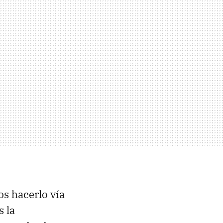
os hacerlo vía
 la