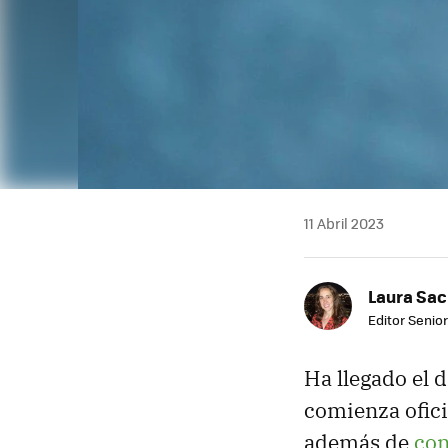
11 Abril 2023
Laura Sac
Editor Senior
Ha llegado el 
comienza ofic
además de
con