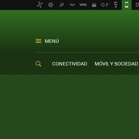
MENÚ
CONECTIVIDAD
MÓVIL Y SOCIEDAD
OFERTAS MÓVILES