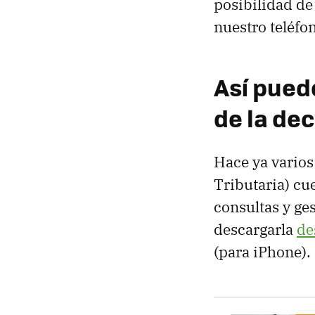
posibilidad d
nuestro teléfo
Así pued
de la de
Hace ya varios
Tributaria) cu
consultas y ges
descargarla
de
(para iPhone).