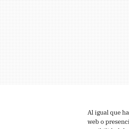
Al igual que h
web o presenci