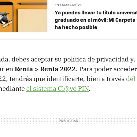
EN XATAKA MÓVIL
Ya puedes llevar tu título universi
graduado en el móvil: Mi Carpeta
ha hecho posible
da, debes aceptar su política de privacidad y,
ar en
Renta > Renta 2022
. Para poder acceder
2, tendrás que identificarte, bien a través
del
mediante
el sistema Cl@ve PIN
.