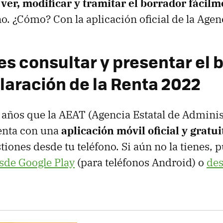
e
ver, modificar y tramitar el borrador fácil
no. ¿Cómo? Con la aplicación oficial de la Agen
es consultar y presentar el 
claración de la Renta 2022
 años que
la AEAT (Agencia Estatal de Admini
enta con una
aplicación móvil oficial y gratui
tiones desde tu teléfono. Si aún no la tienes, 
sde Google Play
(para teléfonos Android) o
des