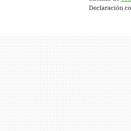
Declaración
co