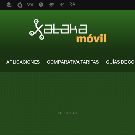
APLICACIONES
COMPARATIVA TARIFAS
GUÍAS DE C