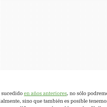
a sucedido
en años anteriores
, no sólo podrem
almente, sino que también es posible tenemos