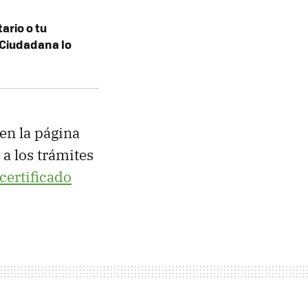
tario o tu
 Ciudadana lo
 en la página
 a los trámites
 certificado