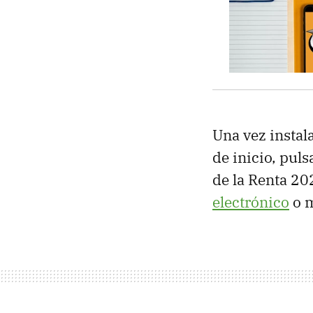
Una vez instala
de inicio, puls
de la Renta 202
electrónico
o 