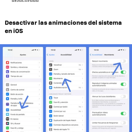
Desactivar las animaciones del sistema
en iOS