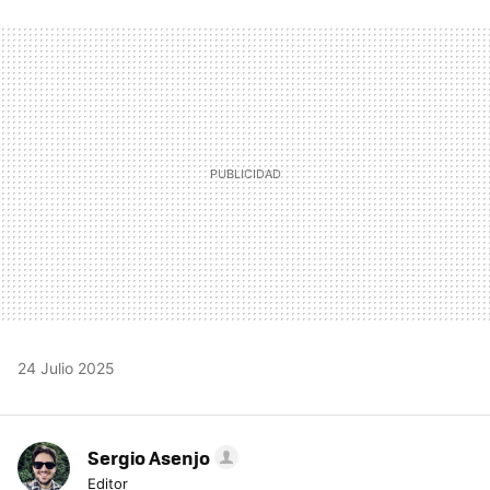
FACEBOOK
TWITTER
FLIPBOARD
E-
WHATSAPP
MAIL
24 Julio 2025
Sergio Asenjo
Editor