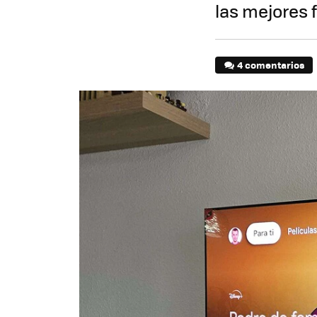
las mejores 
4 comentarios