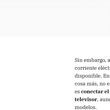
Sin embargo, a
corriente elé
disponible. Ent
cosa más, no e
es
conectar el
televisor
, aun
modelos.