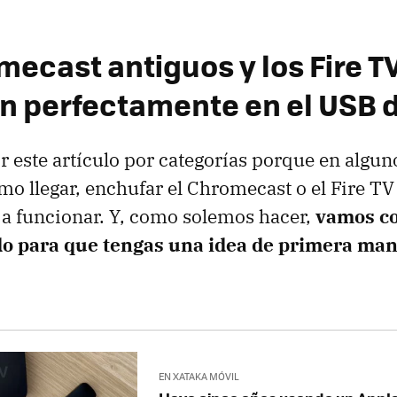
ecast antiguos y los Fire TV
n perfectamente en el USB de
r este artículo por categorías porque en algun
omo llegar, enchufar el Chromecast o el Fire 
to, a funcionar. Y, como solemos hacer,
vamos co
 para que tengas una idea de primera man
EN XATAKA MÓVIL