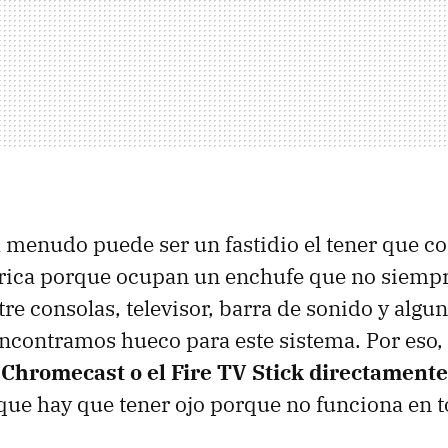
 menudo puede ser un fastidio el tener que con
ctrica porque ocupan un enchufe que no siemp
re consolas, televisor, barra de sonido y algu
ncontramos hueco para este sistema. Por eso,
 Chromecast o el Fire TV Stick directamente
que hay que tener ojo porque no funciona en t