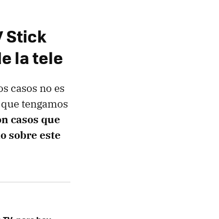
 Stick
 la tele
os casos no es
TV que tengamos
n casos que
o sobre este