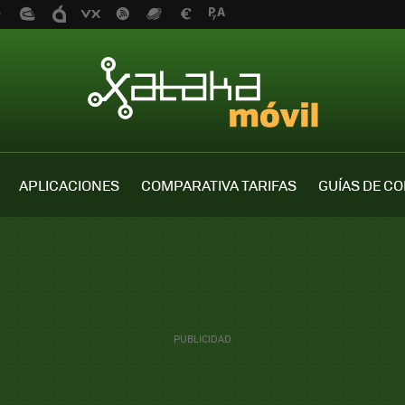
APLICACIONES
COMPARATIVA TARIFAS
GUÍAS DE C