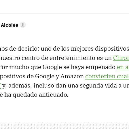
 Alcolea
os de decirlo: uno de los mejores dispositiv
nuestro centro de entretenimiento es un
Chro
 Por mucho que Google se haya empeñado
en a
ispositivos de Google y Amazon
convierten cual
V
y, además, incluso dan una segunda vida a 
se ha quedado anticuado.