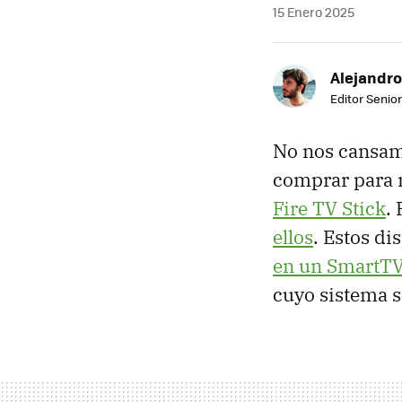
15 Enero 2025
Alejandro
Editor Senior
No nos cansam
comprar para 
Fire TV Stick
.
ellos
. Estos d
en un SmartT
cuyo sistema 