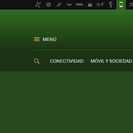
MENÚ
CONECTIVIDAD
MÓVIL Y SOCIEDAD
OFERTAS MÓVILES