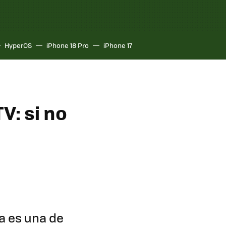
HyperOS
iPhone 18 Pro
iPhone 17
V: si no
a es una de