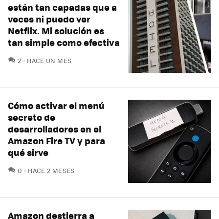
están tan capadas que a
veces ni puedo ver
Netflix. Mi solución es
tan simple como efectiva
COMENTARIOS
2
HACE UN MES
Cómo activar el menú
secreto de
desarrolladores en el
Amazon Fire TV y para
qué sirve
COMENTARIOS
0
HACE 2 MESES
Amazon destierra a