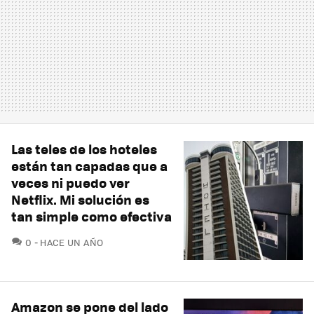
Las teles de los hoteles
están tan capadas que a
veces ni puedo ver
Netflix. Mi solución es
tan simple como efectiva
COMENTARIOS
0
HACE UN AÑO
Amazon se pone del lado