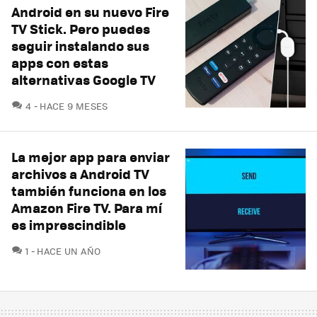
Android en su nuevo Fire
TV Stick. Pero puedes
seguir instalando sus
apps con estas
alternativas Google TV
COMENTARIOS
4
HACE 9 MESES
La mejor app para enviar
archivos a Android TV
también funciona en los
Amazon Fire TV. Para mí
es imprescindible
COMENTARIOS
1
HACE UN AÑO