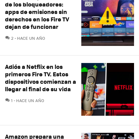
de los bloqueadores:
apps de emisiones sin
derechos en los Fire TV
dejan de funcionar
COMENTARIOS
2
HACE UN AÑO
Adiós a Netflix en los
primeros Fire TV. Estos
dispositivos comienzan a
llegar al final de su vida
COMENTARIOS
1
HACE UN AÑO
Amazon prepara una