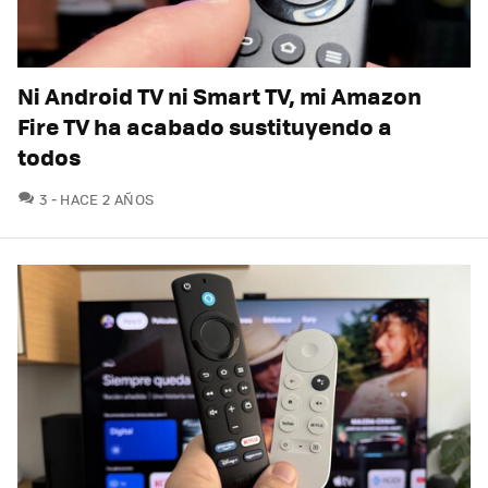
Ni Android TV ni Smart TV, mi Amazon
Fire TV ha acabado sustituyendo a
todos
COMENTARIOS
3
HACE 2 AÑOS