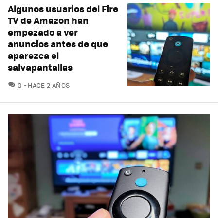
Algunos usuarios del Fire
TV de Amazon han
empezado a ver
anuncios antes de que
aparezca el
salvapantallas
COMENTARIOS
0
HACE 2 AÑOS