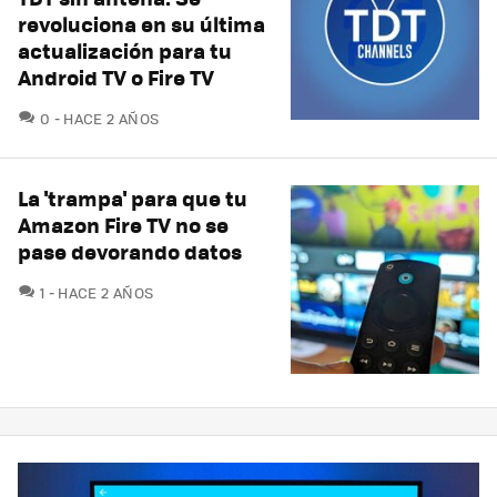
revoluciona en su última
actualización para tu
Android TV o Fire TV
COMENTARIOS
0
HACE 2 AÑOS
La 'trampa' para que tu
Amazon Fire TV no se
pase devorando datos
COMENTARIOS
1
HACE 2 AÑOS