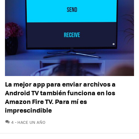
La mejor app para enviar archivos a
Android TV también funciona en los
Amazon Fire TV. Para mí es
imprescindible
COMENTARIOS
4
HACE UN AÑO