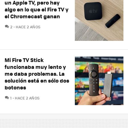
un Apple TV, pero hay
algo en lo que el Fire TV y
el Chromecast ganan
COMENTARIOS
2
HACE 2 AÑOS
Mi Fire TV Stick
funcionaba muy lento y
me daba problemas. La
solución está en sólo dos
botones
COMENTARIOS
1
HACE 2 AÑOS