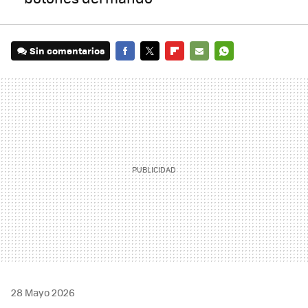
Sin comentarios
FACEBOOK
TWITTER
FLIPBOARD
E-
WHATSAPP
MAIL
28 Mayo 2026