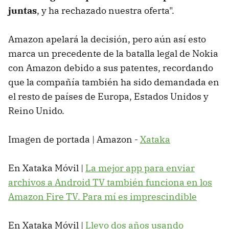
juntas
, y ha rechazado nuestra oferta".
Amazon apelará la decisión, pero aún así esto
marca un precedente de la batalla legal de Nokia
con Amazon debido a sus patentes, recordando
que la compañía también ha sido demandada en
el resto de países de Europa, Estados Unidos y
Reino Unido.
Imagen de portada | Amazon -
Xataka
En Xataka Móvil |
La mejor app para enviar
archivos a Android TV también funciona en los
Amazon Fire TV. Para mí es imprescindible
En Xataka Móvil |
Llevo dos años usando