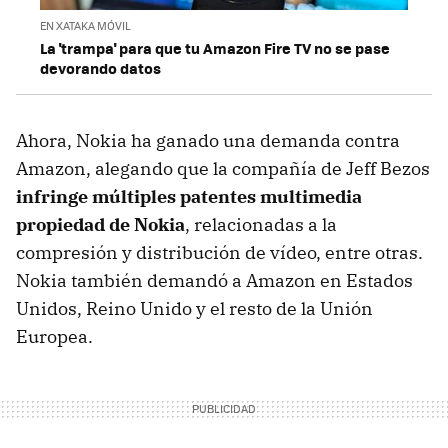
EN XATAKA MÓVIL
La 'trampa' para que tu Amazon Fire TV no se pase
devorando datos
Ahora, Nokia ha ganado una demanda contra
Amazon, alegando que la compañía de Jeff Bezos
infringe múltiples patentes multimedia
propiedad de Nokia
, relacionadas a la
compresión y distribución de vídeo, entre otras.
Nokia también demandó a Amazon en Estados
Unidos, Reino Unido y el resto de la Unión
Europea.