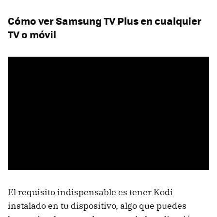
Cómo ver Samsung TV Plus en cualquier
TV o móvil
El requisito indispensable es tener Kodi
instalado en tu dispositivo, algo que puedes