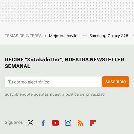
TEMAS DE INTERÉS
Mejores móviles
Samsung Galaxy S25
RECIBE "Xatakaletter", NUESTRA NEWSLETTER
SEMANAL
SUSCRIBIR
Suscribiéndote aceptas nuestra
política de privacidad
Síguenos
Twit
Fac
You
Inst
RSS
Flip