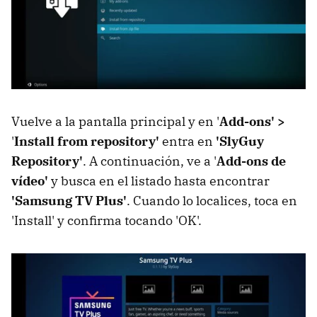
Vuelve a la pantalla principal y en '
Add-ons' >
'
Install from repository'
entra en
'SlyGuy
Repository'
. A continuación, ve a '
Add-ons de
vídeo'
y busca en el listado hasta encontrar
'Samsung TV Plus'
. Cuando lo localices, toca en
'Install' y confirma tocando 'OK'.