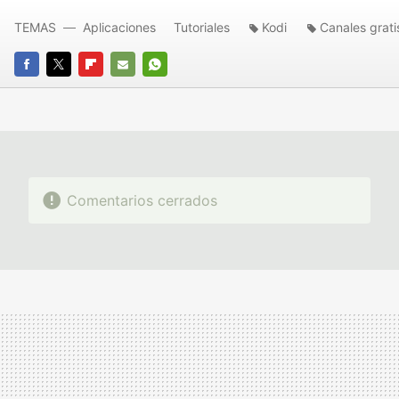
TEMAS
Aplicaciones
Tutoriales
Kodi
Canales grati
FACEBOOK
TWITTER
FLIPBOARD
E-
WHATSAPP
MAIL
Comentarios cerrados