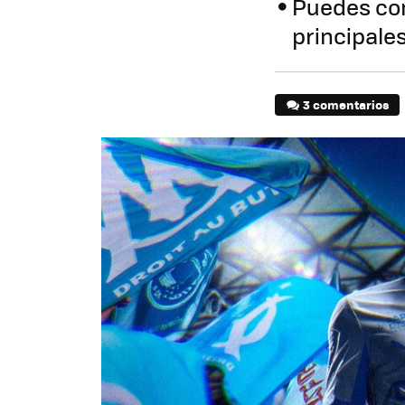
Puedes con
principale
3 comentarios