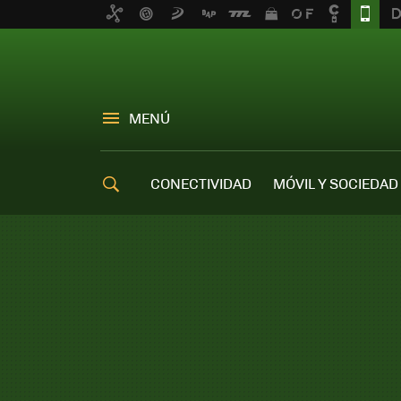
MENÚ
CONECTIVIDAD
MÓVIL Y SOCIEDAD
OFERTAS MÓVILES