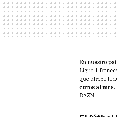
En nuestro paí
Ligue 1 france
que ofrece tod
euros al mes
,
DAZN.