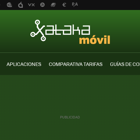
APLICACIONES
COMPARATIVA TARIFAS
GUÍAS DE C