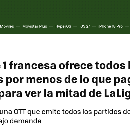
Móviles
Movistar Plus
HyperOS
iOS 27
iPhone 18 Pro
 1 francesa ofrece todos 
s por menos de lo que p
para ver la mitad de LaLi
 una OTT que emite todos los partidos de 
bajo demanda