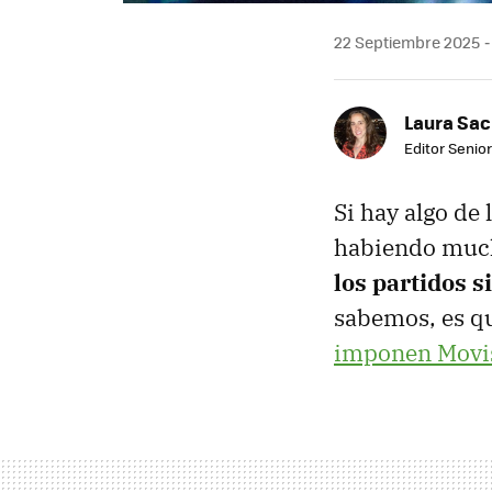
22 Septiembre 2025
Laura Sac
Editor Senior
Si hay algo de
habiendo much
los partidos s
sabemos, es q
imponen Movis