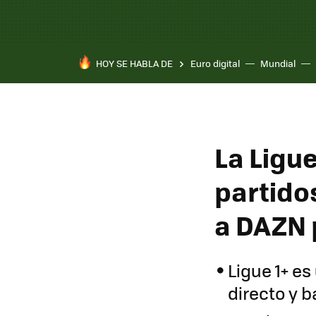
HOY SE HABLA DE
Euro digital
Mundial
La Ligue
partido
a DAZN 
Ligue 1+ es
directo y 