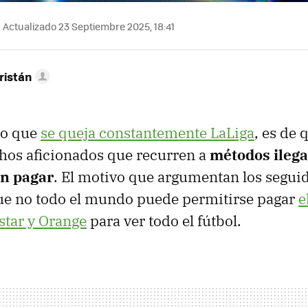
Actualizado 23 Septiembre 2025, 18:41
ristán
 lo que
se queja constantemente LaLiga
, es de 
os aficionados que recurren a
m
étodos
ileg
in pagar
. El motivo que argumentan los segui
ue no todo el mundo puede permitirse pagar
e
tar y Orange
para ver todo el fútbol.