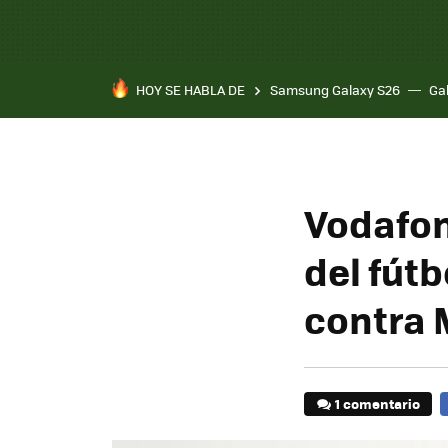
HOY SE HABLA DE
Samsung Galaxy S26
Ga
Vodafon
del fút
contra 
1 comentario