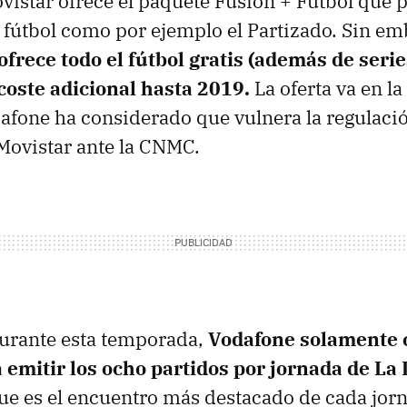
istar ofrece el paquete Fusión + Fútbol que p
l fútbol como por ejemplo el Partizado. Sin em
ofrece todo el fútbol gratis (además de serie
coste adicional hasta 2019.
La oferta va en la
afone ha considerado que vulnera la regulació
Movistar ante la CNMC.
durante esta temporada,
Vodafone solamente 
emitir los ocho partidos por jornada de La 
e es el encuentro más destacado de cada jorn