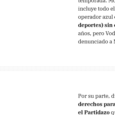
temporada. Mov
incluye todo e
operador azul
deportes) sin 
años, pero Vod
denunciado a 
Por su parte, 
derechos para 
el Partidazo
qu