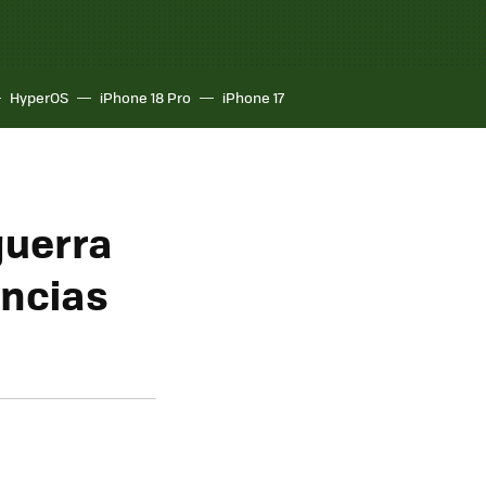
HyperOS
iPhone 18 Pro
iPhone 17
guerra
uncias