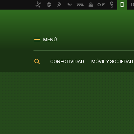
MENÚ
CONECTIVIDAD
MÓVIL Y SOCIEDAD
OFERTAS MÓVILES