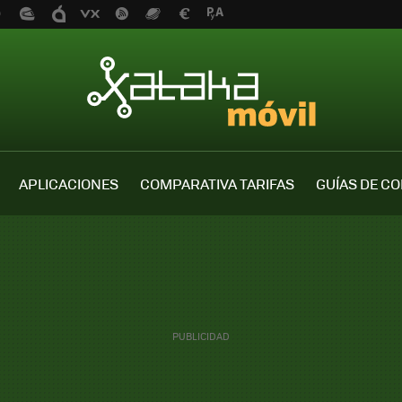
APLICACIONES
COMPARATIVA TARIFAS
GUÍAS DE C