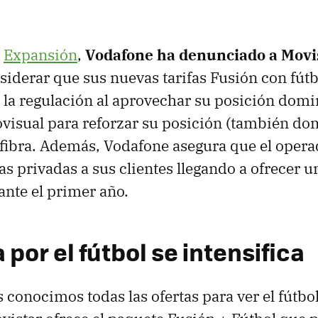
a
Expansión
,
Vodafone ha denunciado a Movis
iderar que sus nuevas tarifas Fusión con fútbo
la regulación al aprovechar su posición domi
isual para reforzar su posición (también dom
fibra. Además, Vodafone asegura que el opera
as privadas a sus clientes llegando a ofrecer 
nte el primer año.
 por el fútbol se intensifica
 conocimos todas las ofertas para ver el fútbol