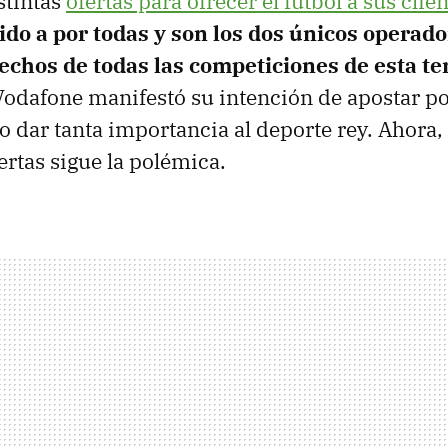
stintas
ofertas para ofrecer el fútbol a sus clie
ido a por todas y son los dos únicos operad
rechos de todas las competiciones de esta 
odafone manifestó su intención de apostar po
o dar tanta importancia al deporte rey. Ahora,
fertas sigue la polémica.