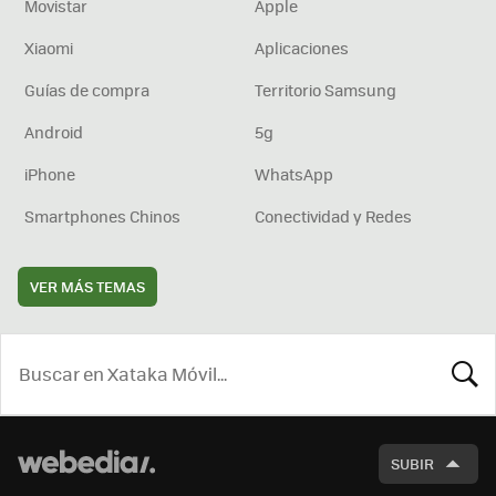
Movistar
Apple
Xiaomi
Aplicaciones
Guías de compra
Territorio Samsung
Android
5g
iPhone
WhatsApp
Smartphones Chinos
Conectividad y Redes
VER MÁS TEMAS
BUSCA
SUBIR