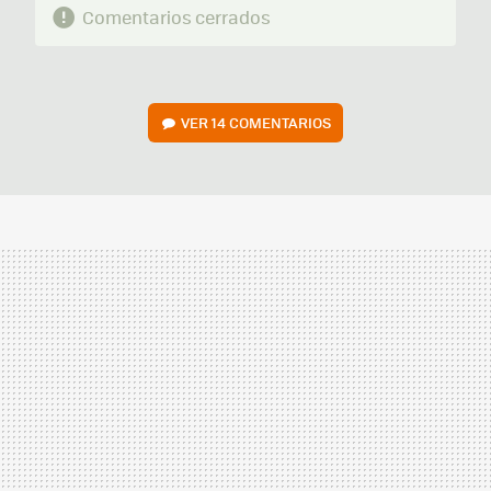
Comentarios cerrados
VER
14 COMENTARIOS