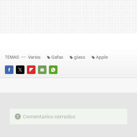
TEMAS
Varios
Gafas
glass
Apple
FACEBOOK
TWITTER
FLIPBOARD
E-
WHATSAPP
MAIL
Comentarios cerrados