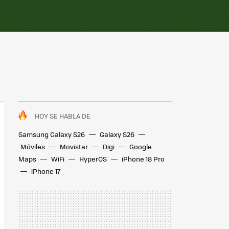
HOY SE HABLA DE
Samsung Galaxy S26
Galaxy S26
Móviles
Movistar
Digi
Google
Maps
WiFi
HyperOS
iPhone 18 Pro
iPhone 17