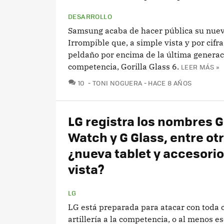
DESARROLLO
Samsung acaba de hacer pública su nuev
Irrompible que, a simple vista y por cifra
peldaño por encima de la última generac
competencia, Gorilla Glass 6.
LEER MÁS »
COMENTARIOS
10
TONI NOGUERA
HACE 8 AÑOS
LG registra los nombres G
Watch y G Glass, entre otr
¿nueva tablet y accesorio
vista?
LG
LG está preparada para atacar con toda 
artillería a la competencia, o al menos es