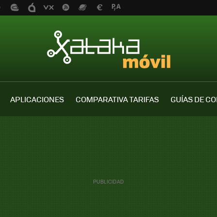
APLICACIONES
COMPARATIVA TARIFAS
GUÍAS DE C