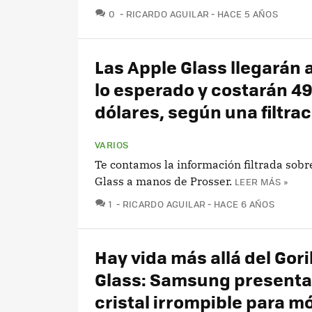
COMENTARIOS
0
RICARDO AGUILAR
HACE 5 AÑOS
Las Apple Glass llegarán 
lo esperado y costarán 4
dólares, según una filtra
VARIOS
Te contamos la información filtrada sobr
Glass a manos de Prosser.
LEER MÁS »
COMENTARIOS
1
RICARDO AGUILAR
HACE 6 AÑOS
Hay vida más allá del Gori
Glass: Samsung presenta
cristal irrompible para mó