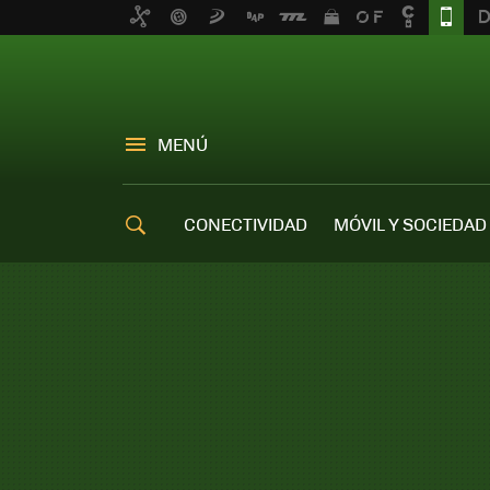
MENÚ
CONECTIVIDAD
MÓVIL Y SOCIEDAD
OFERTAS MÓVILES