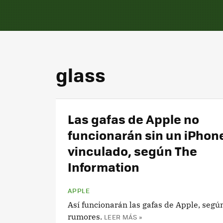
glass
Las gafas de Apple no
funcionarán sin un iPhon
vinculado, según The
Information
APPLE
Así funcionarán las gafas de Apple, segú
rumores.
LEER MÁS »