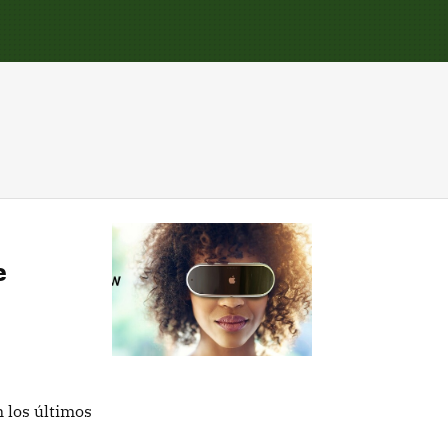
e
n los últimos