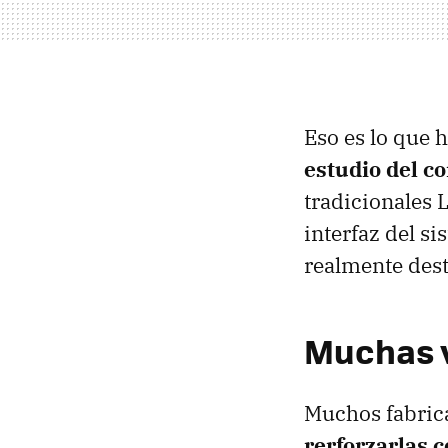
Eso es lo que 
estudio del c
tradicionales 
interfaz del s
realmente dest
Muchas v
Muchos fabric
rerforzarlas c