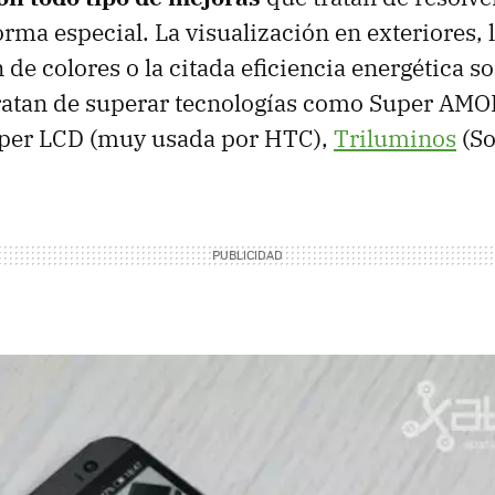
rma especial. La visualización en exteriores, 
 de colores o la citada eficiencia energética s
tratan de superar tecnologías como Super AM
per LCD (muy usada por HTC),
Triluminos
(So