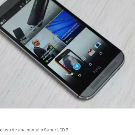
 uso de una pantalla Super LCD 3.