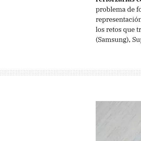
problema de fo
representación
los retos que 
(Samsung), Su