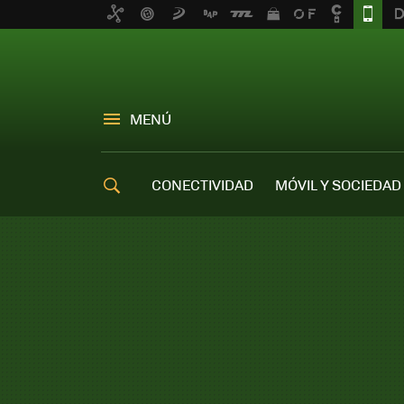
MENÚ
CONECTIVIDAD
MÓVIL Y SOCIEDAD
OFERTAS MÓVILES