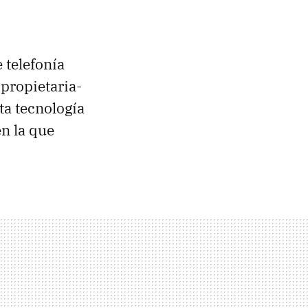
 telefonía
 propietaria-
sta tecnología
en la que