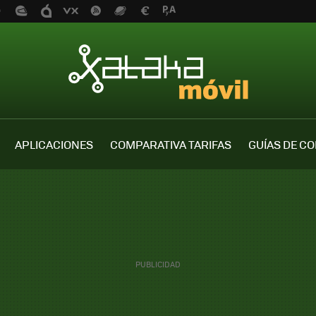
APLICACIONES
COMPARATIVA TARIFAS
GUÍAS DE C