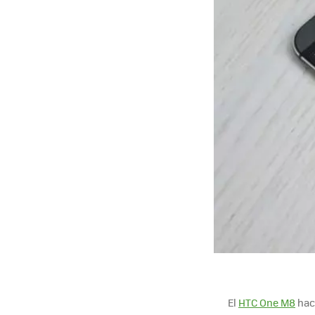
El
HTC One M8
hace