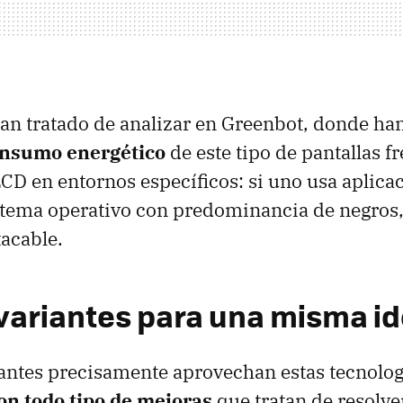
han tratado de analizar en Greenbot, donde ha
onsumo energético
de este tipo de pantallas fr
LCD en entornos específicos: si uno usa aplicac
istema operativo con predominancia de negros,
acable.
ariantes para una misma i
antes precisamente aprovechan estas tecnolog
on todo tipo de mejoras
que tratan de resolve