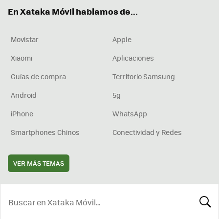
ok
e
am
rd
En Xataka Móvil hablamos de...
Movistar
Apple
Xiaomi
Aplicaciones
Guías de compra
Territorio Samsung
Android
5g
iPhone
WhatsApp
Smartphones Chinos
Conectividad y Redes
VER MÁS TEMAS