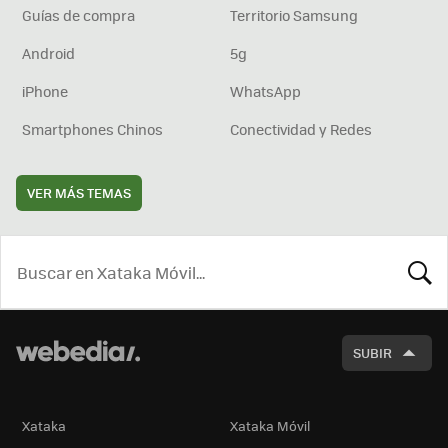
Guías de compra
Territorio Samsung
Android
5g
iPhone
WhatsApp
Smartphones Chinos
Conectividad y Redes
VER MÁS TEMAS
BUSCA
SUBIR
Xataka
Xataka Móvil