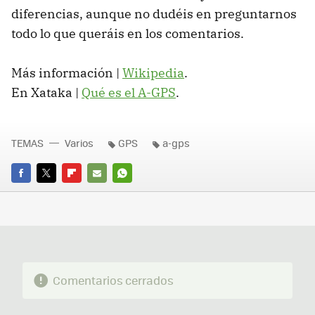
diferencias, aunque no dudéis en preguntarnos
todo lo que queráis en los comentarios.
Más información |
Wikipedia
.
En Xataka |
Qué es el A-GPS
.
TEMAS
Varios
GPS
a-gps
FACEBOOK
TWITTER
FLIPBOARD
E-
WHATSAPP
MAIL
Comentarios cerrados