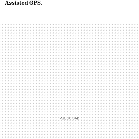
Assisted GPS
.