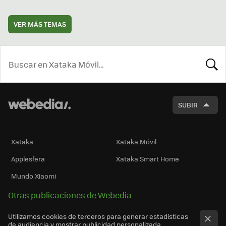
VER MÁS TEMAS
BUSCA
SUBIR
Xataka
Xataka Móvil
Applesfera
Xataka Smart Home
Mundo Xiaomi
Otras publicaciones de Webedia
Utilizamos cookies de terceros para generar estadísticas
de audiencia y mostrar publicidad personalizada