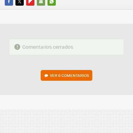
FACEBOOK
TWITTER
FLIPBOARD
E-
WHATSAPP
MAIL
Comentarios cerrados
VER
6 COMENTARIOS