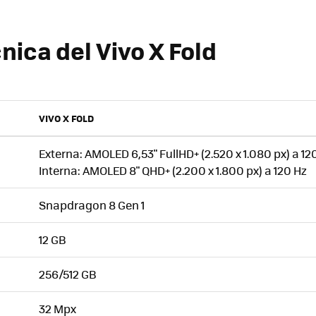
nica del Vivo X Fold
VIVO X FOLD
Externa: AMOLED 6,53" FullHD+ (2.520 x 1.080 px) a 12
Interna: AMOLED 8" QHD+ (2.200 x 1.800 px) a 120 Hz
Snapdragon 8 Gen 1
12 GB
256/512 GB
32 Mpx