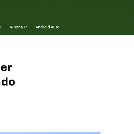
r
iPhone 17
Android Auto
mer
ndo