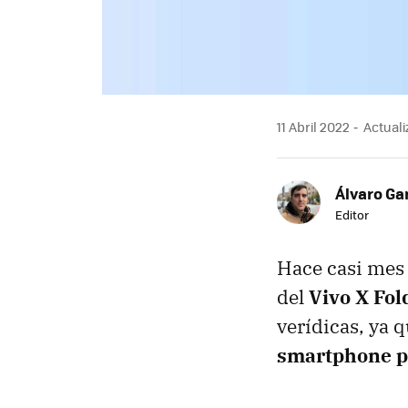
11 Abril 2022
Actualiz
Álvaro Ga
Editor
Hace casi mes
del
Vivo X Fol
verídicas, ya 
smartphone p