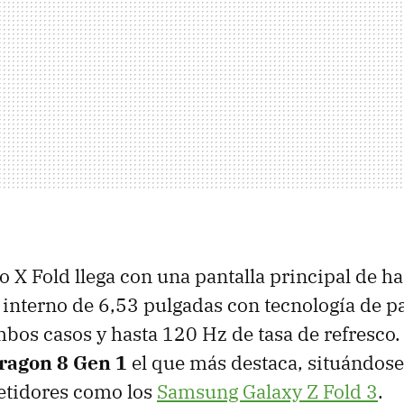
o X Fold llega con una pantalla principal de h
 interno de 6,53 pulgadas con tecnología de pa
os casos y hasta 120 Hz de tasa de refresco.
ragon 8 Gen 1
el que más destaca, situándos
etidores como los
Samsung Galaxy Z Fold 3
.