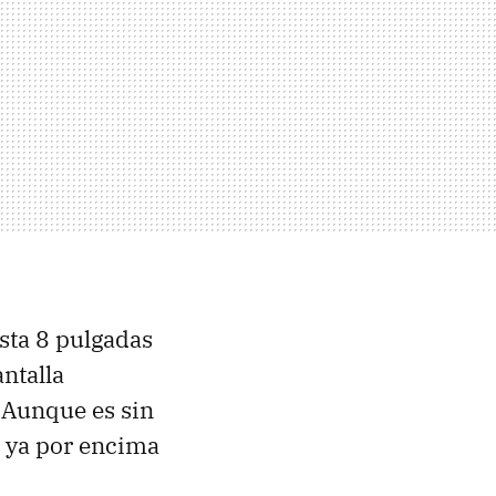
asta 8 pulgadas
ntalla
 Aunque es sin
e ya por encima