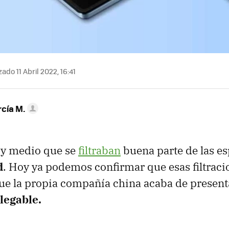
ado 11 Abril 2022, 16:41
rcía M.
 y medio que se
filtraban
buena parte de las es
d
. Hoy ya podemos confirmar que esas filtraci
que la propia compañía china acaba de presen
legable.