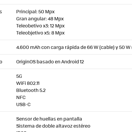
s
Principal: 50 Mpx
Gran angular: 48 Mpx
Teleobetivo x3: 12 Mpx
Teleobjetivo x5: 8 Mpx
4.600 mAh con carga rápida de 66 W (cable) y 50 W 
o
OriginOS basado en Android 12
5G
WiFi 802.11
Bluetooth 5.2
NFC
USB-C
Sensor de huellas en pantalla
Sistema de doble altavoz estéreo