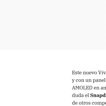
Este nuevo Viv
y con un panel
AMOLED en amb
duda el
Snapd
de otros comp