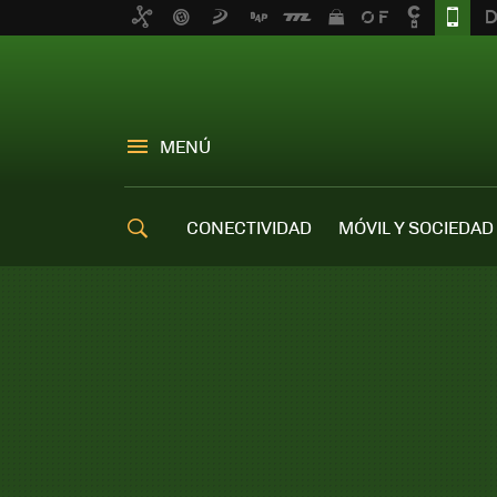
MENÚ
CONECTIVIDAD
MÓVIL Y SOCIEDAD
OFERTAS MÓVILES