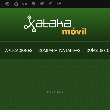
APLICACIONES
COMPARATIVA TARIFAS
GUÍAS DE C