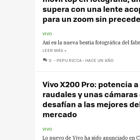
supera con una lente aco
para un zoom sin preced
VIVO
Así es la nueva bestia fotográfica del fab
LEER MÁS »
COMENTARIOS
0
PEPU RICCA
HACE UN AÑO
Vivo X200 Pro: potencia a
raudales y unas cámaras
desafían a las mejores de
mercado
VIVO
Lo nuevo de Vivo ha sido anunciado en C