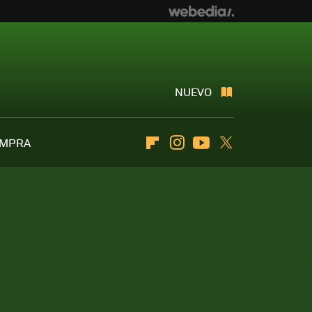
NUEVO
OMPRA
Flipboard
Instagram
Youtube
Twitter