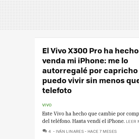
El Vivo X300 Pro ha hech
venda mi iPhone: me lo
autorregalé por capricho 
puedo vivir sin menos qu
telefoto
VIVO
Este Vivo ha hecho que cambie por comp
del teléfono. Hasta vendí el iPhone.
LEER 
COMENTARIOS
4
IVÁN LINARES
HACE 7 MESES