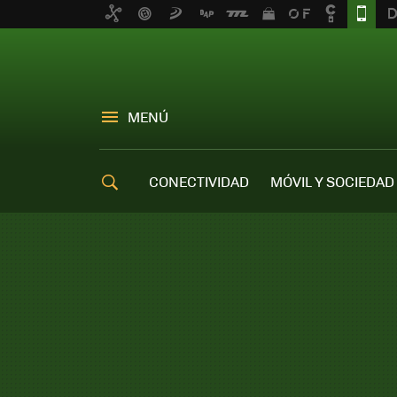
MENÚ
CONECTIVIDAD
MÓVIL Y SOCIEDAD
OFERTAS MÓVILES