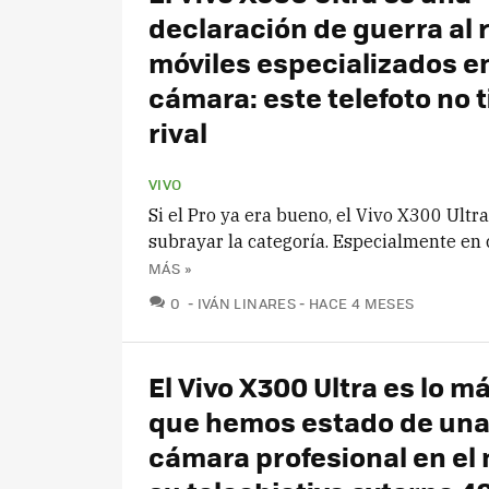
declaración de guerra al 
móviles especializados e
cámara: este telefoto no 
rival
VIVO
Si el Pro ya era bueno, el Vivo X300 Ultra
subrayar la categoría. Especialmente en
MÁS »
COMENTARIOS
0
IVÁN LINARES
HACE 4 MESES
El Vivo X300 Ultra es lo m
que hemos estado de un
cámara profesional en el 