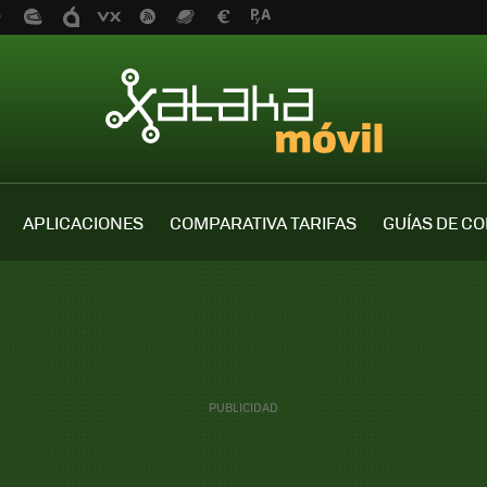
APLICACIONES
COMPARATIVA TARIFAS
GUÍAS DE C