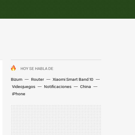
HOY SE HABLA DE
Bizum
Router
Xiaomi Smart Band 10
Videojuegos
Notificaciones
China
iPhone