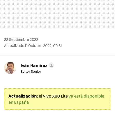
22 Septiembre 2022
Actualizado 11 Octubre 2022, 09:51
Iván Ramírez
Editor Senior
Actualización:
el Vivo X80 Lite
ya está disponible
en España