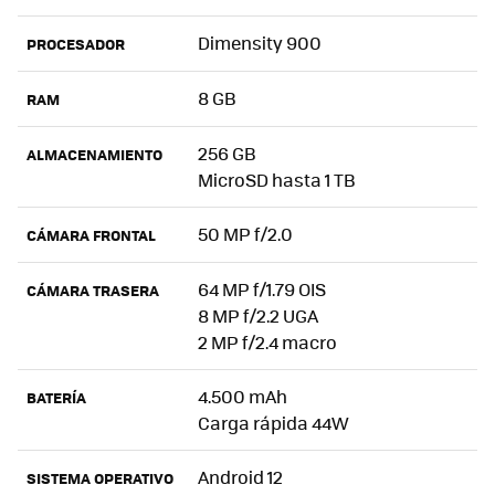
Dimensity 900
PROCESADOR
8 GB
RAM
256 GB
ALMACENAMIENTO
MicroSD hasta 1 TB
50 MP f/2.0
CÁMARA FRONTAL
64 MP f/1.79 OIS
CÁMARA TRASERA
8 MP f/2.2 UGA
2 MP f/2.4 macro
4.500 mAh
BATERÍA
Carga rápida 44W
Android 12
SISTEMA OPERATIVO