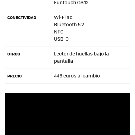
Funtouch OS 12
Wi-Fi ac
CONECTIVIDAD
Bluetooth 5.2
NFC
USB-C
Lector de huellas bajo la
OTROS
pantalla
446 euros al cambio
PRECIO