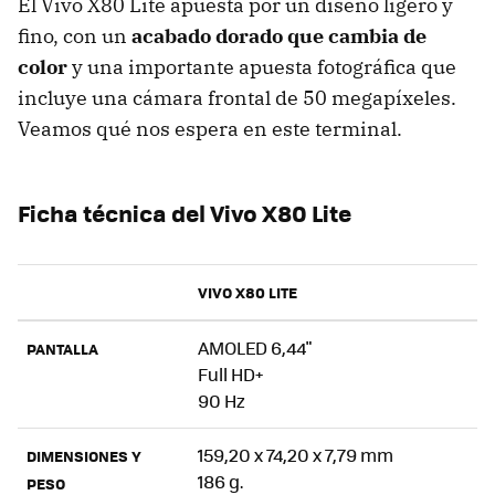
El Vivo X80 Lite apuesta por un diseño ligero y
fino, con un
acabado dorado que cambia de
color
y una importante apuesta fotográfica que
incluye una cámara frontal de 50 megapíxeles.
Veamos qué nos espera en este terminal.
Ficha técnica del Vivo X80 Lite
VIVO X80 LITE
AMOLED 6,44"
PANTALLA
Full HD+
90 Hz
159,20 x 74,20 x 7,79 mm
DIMENSIONES Y
186 g.
PESO