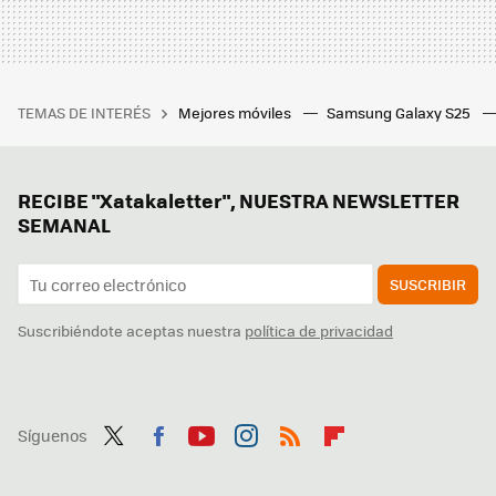
TEMAS DE INTERÉS
Mejores móviles
Samsung Galaxy S25
RECIBE "Xatakaletter", NUESTRA NEWSLETTER
SEMANAL
SUSCRIBIR
Suscribiéndote aceptas nuestra
política de privacidad
Síguenos
Twit
Fac
You
Inst
RSS
Flip