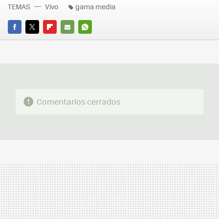
TEMAS
Vivo
gama media
FACEBOOK
TWITTER
FLIPBOARD
E-
WHATSAPP
MAIL
Comentarios cerrados