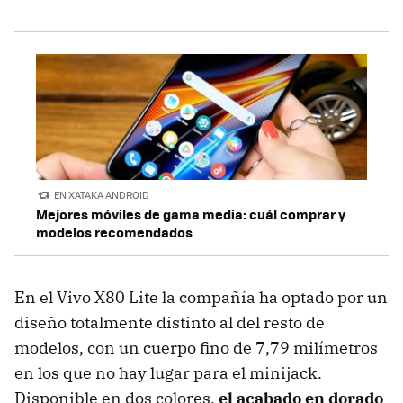
EN XATAKA ANDROID
Mejores móviles de gama media: cuál comprar y
modelos recomendados
En el Vivo X80 Lite la compañía ha optado por un
diseño totalmente distinto al del resto de
modelos, con un cuerpo fino de 7,79 milímetros
en los que no hay lugar para el minijack.
Disponible en dos colores,
el acabado en dorado