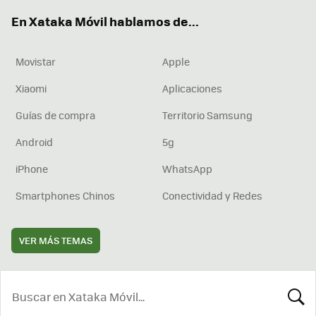
ok
e
am
rd
En Xataka Móvil hablamos de...
Movistar
Apple
Xiaomi
Aplicaciones
Guías de compra
Territorio Samsung
Android
5g
iPhone
WhatsApp
Smartphones Chinos
Conectividad y Redes
VER MÁS TEMAS