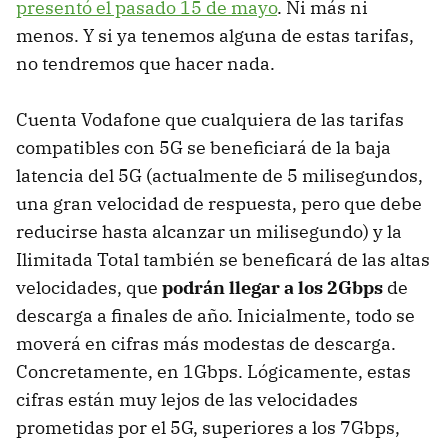
presentó el pasado 15 de mayo
. Ni más ni
menos. Y si ya tenemos alguna de estas tarifas,
no tendremos que hacer nada.
Cuenta Vodafone que cualquiera de las tarifas
compatibles con 5G se beneficiará de la baja
latencia del 5G (actualmente de 5 milisegundos,
una gran velocidad de respuesta, pero que debe
reducirse hasta alcanzar un milisegundo) y la
Ilimitada Total también se beneficará de las altas
velocidades, que
podrán llegar a los 2Gbps
de
descarga a finales de año. Inicialmente, todo se
moverá en cifras más modestas de descarga.
Concretamente, en 1Gbps. Lógicamente, estas
cifras están muy lejos de las velocidades
prometidas por el 5G, superiores a los 7Gbps,