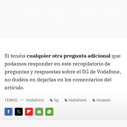
Si tenéis
cualquier otra pregunta adicional
que
podamos responder en este recopilatorio de
preguntas y respuestas sobre el 5G de Vodafone,
no dudéis en dejarlas en los comentarios del
artículo.
TEMAS
Vodafone
5g
Vodafone
Huawei
FACEBOOK
TWITTER
FLIPBOARD
E-
WHATSAPP