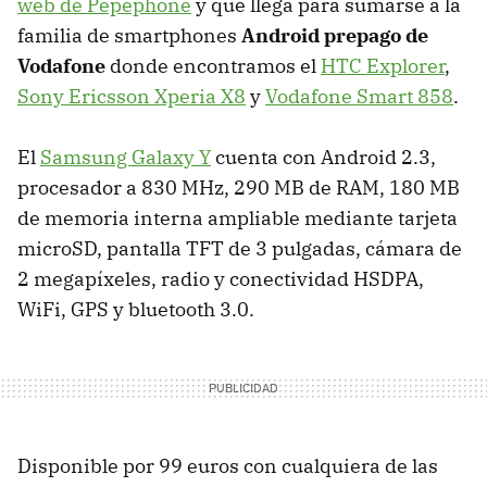
web de Pepephone
y que llega para sumarse a la
familia de smartphones
Android prepago de
Vodafone
donde encontramos el
HTC
Explorer
,
Sony Ericsson Xperia X8
y
Vodafone Smart 858
.
El
Samsung Galaxy Y
cuenta con Android 2.3,
procesador a 830 MHz, 290 MB de
RAM
, 180 MB
de memoria interna ampliable mediante tarjeta
microSD, pantalla
TFT
de 3 pulgadas, cámara de
2 megapíxeles, radio y conectividad
HSDPA
,
WiFi,
GPS
y bluetooth 3.0.
Disponible por 99 euros con cualquiera de las