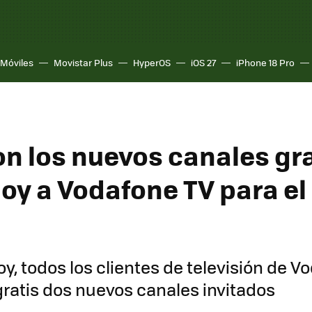
Móviles
Movistar Plus
HyperOS
iOS 27
iPhone 18 Pro
on los nuevos canales gr
hoy a Vodafone TV para e
oy, todos los clientes de televisión de V
ratis dos nuevos canales invitados