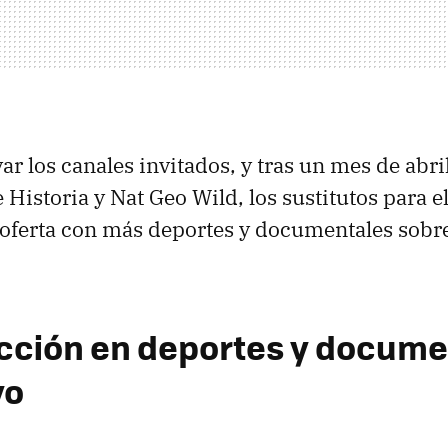
r los canales invitados, y tras un mes de abri
 Historia y Nat Geo Wild, los sustitutos para 
a oferta con más deportes y documentales sob
ción en deportes y docume
yo