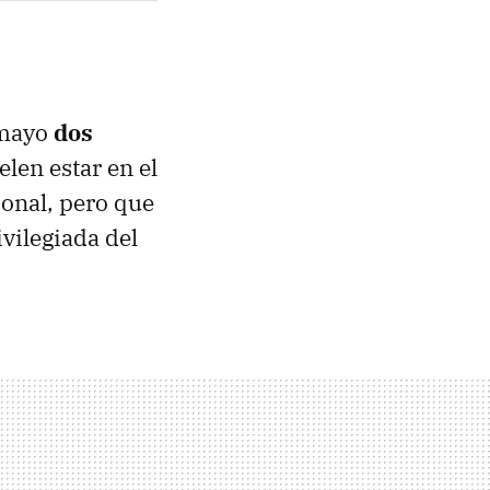
 mayo
dos
elen estar en el
ional, pero que
vilegiada del