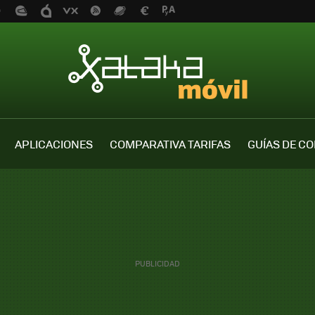
APLICACIONES
COMPARATIVA TARIFAS
GUÍAS DE C