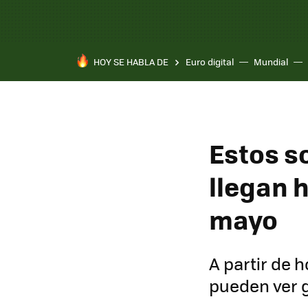
HOY SE HABLA DE
Euro digital
Mundial
Estos s
llegan 
mayo
A partir de h
pueden ver g