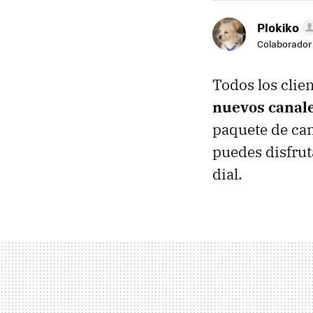
Plokiko
Colaborador
Todos los clie
nuevos canale
paquete de can
puedes disfrut
dial.