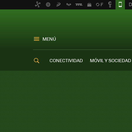
MENÚ
CONECTIVIDAD
MÓVIL Y SOCIEDAD
OFERTAS MÓVILES