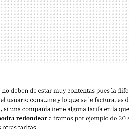
no deben de estar muy contentas pues la difer
el usuario consume y lo que se le factura, es 
, si una compañía tiene alguna tarifa en la que
podrá redondear
a tramos por ejemplo de 30
otras tarifas.