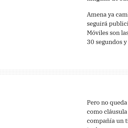
Amena ya camb
seguirá public
Móviles son la
30 segundos y
Pero no queda 
como cláusula 
compañía un t