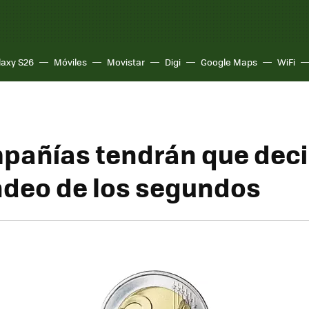
laxy S26
Móviles
Movistar
Digi
Google Maps
WiFi
pañías tendrán que deci
ndeo de los segundos