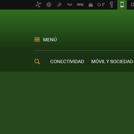
MENÚ
CONECTIVIDAD
MÓVIL Y SOCIEDAD
OFERTAS MÓVILES