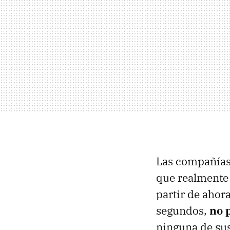
Las compañías 
que realmente 
partir de ahora
segundos,
no 
ninguna de sus 