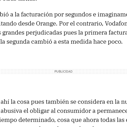
ió a la facturación por segundos e imaginamo
itando desde Orange. Por el contrario, Vodafon
s grandes perjudicadas pues la primera factur
 la segunda cambió a esta medida hace poco.
ahí la cosa pues también se considera en la 
abusiva el obligar al consumidor a permanece
iempo determinado, cosa que ahora todas las