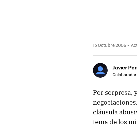
13 Octubre 2006
Act
Javier Pe
Colaborador
Por sorpresa, y
negociaciones,
cláusula abusi
tema de los m