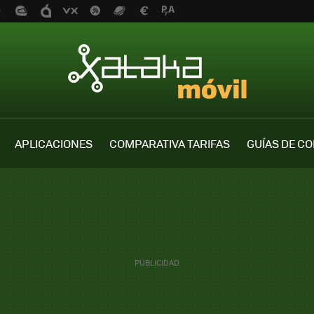
APLICACIONES
COMPARATIVA TARIFAS
GUÍAS DE C