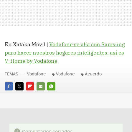
En Xataka Móvil |
Vodafone se alía con Samsung
para hacer nuestros hogares inteligentes: así es
V-Home by Vodafone
TEMAS
Vodafone
Vodafone
Acuerdo
FACEBOOK
TWITTER
FLIPBOARD
E-
WHATSAPP
MAIL
Comentarios cerrados