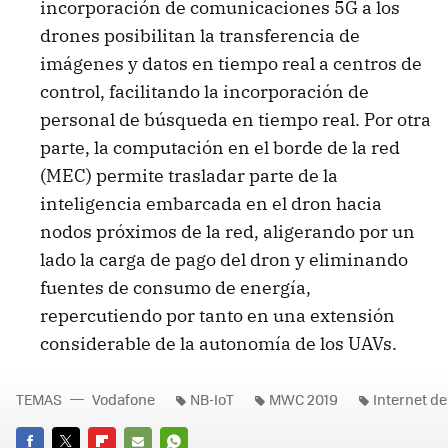
incorporación de comunicaciones 5G a los
drones posibilitan la transferencia de
imágenes y datos en tiempo real a centros de
control, facilitando la incorporación de
personal de búsqueda en tiempo real. Por otra
parte, la computación en el borde de la red
(MEC) permite trasladar parte de la
inteligencia embarcada en el dron hacia
nodos próximos de la red, aligerando por un
lado la carga de pago del dron y eliminando
fuentes de consumo de energía,
repercutiendo por tanto en una extensión
considerable de la autonomía de los UAVs.
TEMAS
Vodafone
NB-IoT
MWC 2019
Internet de