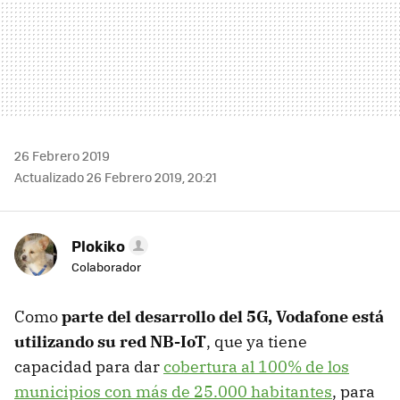
26 Febrero 2019
Actualizado 26 Febrero 2019, 20:21
Plokiko
Colaborador
Como
parte del desarrollo del 5G, Vodafone está
utilizando su red NB-IoT
, que ya tiene
capacidad para dar
cobertura al 100% de los
municipios con más de 25.000 habitantes
, para