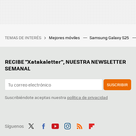
TEMAS DE INTERÉS
Mejores móviles
Samsung Galaxy S25
RECIBE "Xatakaletter", NUESTRA NEWSLETTER
SEMANAL
SUSCRIBIR
Suscribiéndote aceptas nuestra
política de privacidad
Síguenos
Twit
Fac
You
Inst
RSS
Flip