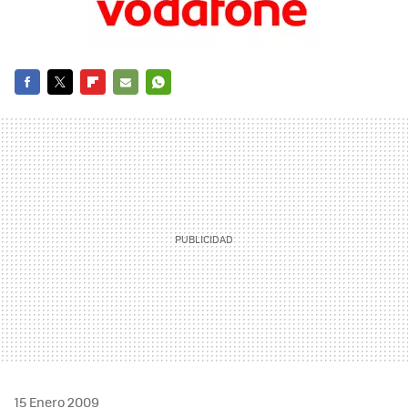
FACEBOOK
TWITTER
FLIPBOARD
E-
WHATSAPP
MAIL
15 Enero 2009