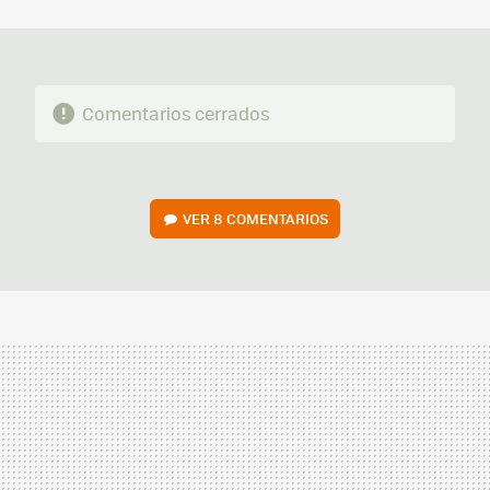
MAIL
Comentarios cerrados
VER
8 COMENTARIOS