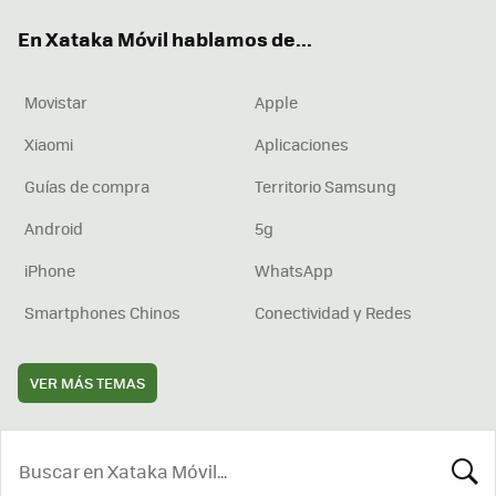
ok
e
am
rd
En Xataka Móvil hablamos de...
Movistar
Apple
Xiaomi
Aplicaciones
Guías de compra
Territorio Samsung
Android
5g
iPhone
WhatsApp
Smartphones Chinos
Conectividad y Redes
VER MÁS TEMAS