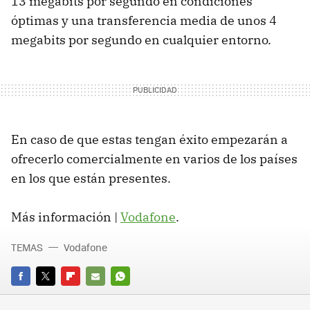
13 megabits por segundo en condiciones
óptimas y una transferencia media de unos 4
megabits por segundo en cualquier entorno.
En caso de que estas tengan éxito empezarán a
ofrecerlo comercialmente en varios de los países
en los que están presentes.
Más información |
Vodafone
.
TEMAS
Vodafone
FACEBOOK
TWITTER
FLIPBOARD
E-
WHATSAPP