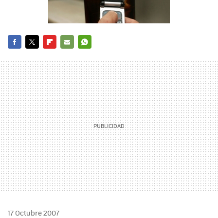
FACEBOOK
TWITTER
FLIPBOARD
E-
WHATSAPP
MAIL
17 Octubre 2007