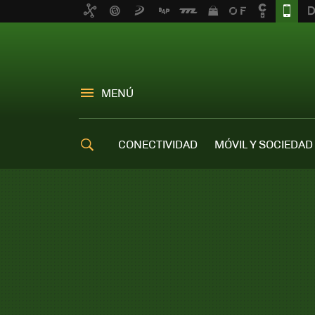
MENÚ
CONECTIVIDAD
MÓVIL Y SOCIEDAD
OFERTAS MÓVILES