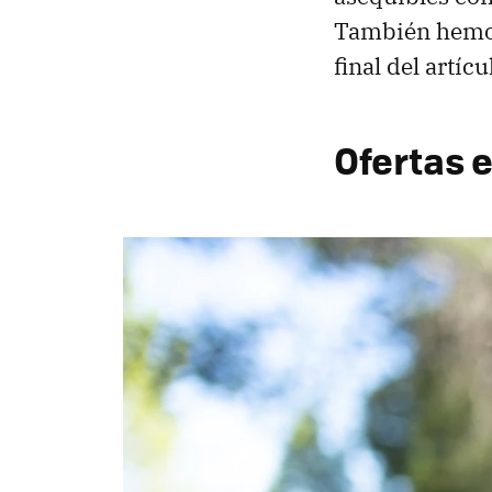
También hemo
final del artí
Ofertas 