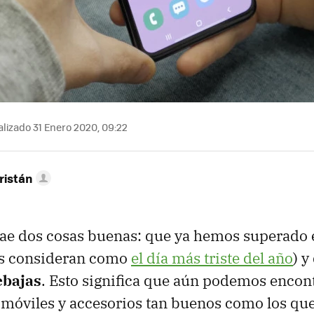
lizado 31 Enero 2020, 09:22
ristán
rae dos cosas buenas: que ya hemos superado 
s consideran como
el día más triste del año
) y
ebajas
. Esto significa que aún podemos encon
 móviles y accesorios tan buenos como los q