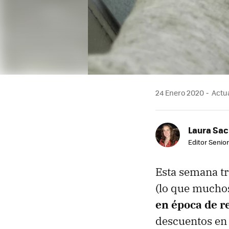
24 Enero 2020
Actua
Laura Sac
Editor Senior
Esta semana t
(lo que mucho
en época de r
descuentos en