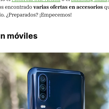
s encontrado
varias ofertas en accesorios
qu
culo. ¿Preparados? ¡Empecemos!
en móviles