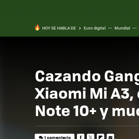
HOY SE HABLA DE
Euro digital
Mundial
Cazando Gang
Xiaomi Mi A3,
Note 10+ y m
1 comentario