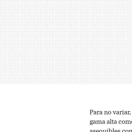
Para no variar
gama alta com
asequibles co