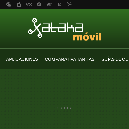
APLICACIONES
COMPARATIVA TARIFAS
GUÍAS DE C