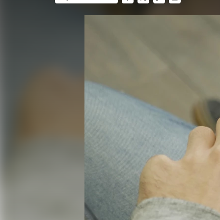
FACEBOOK
TWITTER
FLIPBOARD
E-
MAIL