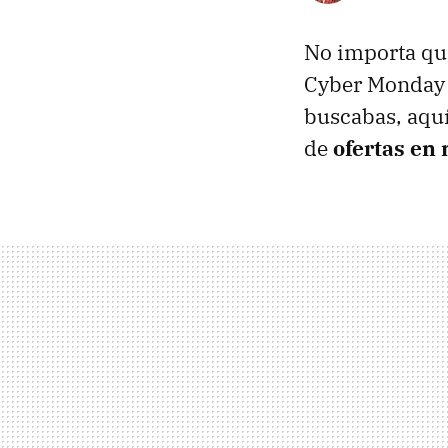
No importa que 
Cyber Monday t
buscabas, aqu
de
ofertas en 