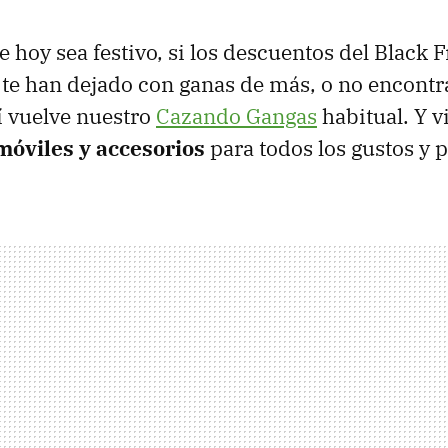
hoy sea festivo, si los descuentos del Black F
e han dejado con ganas de más, o no encontra
í vuelve nuestro
Cazando Gangas
habitual. Y v
móviles y accesorios
para todos los gustos y 