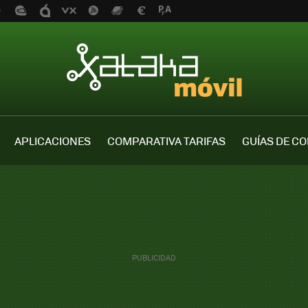
APLICACIONES
COMPARATIVA TARIFAS
GUÍAS DE C