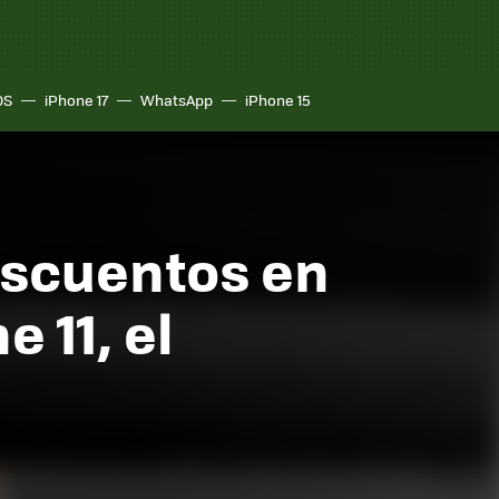
OS
iPhone 17
WhatsApp
iPhone 15
escuentos en
 11, el