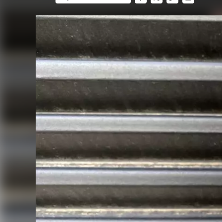
FACEBOOK
TWITTER
FLIPBOARD
E-
MAIL