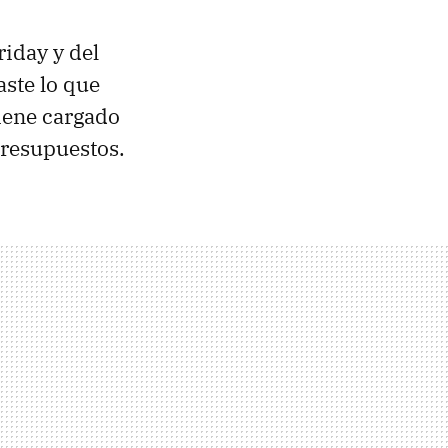
riday y del
ste lo que
iene cargado
presupuestos.