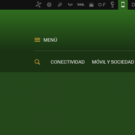
MENÚ
CONECTIVIDAD
MÓVIL Y SOCIEDAD
OFERTAS MÓVILES