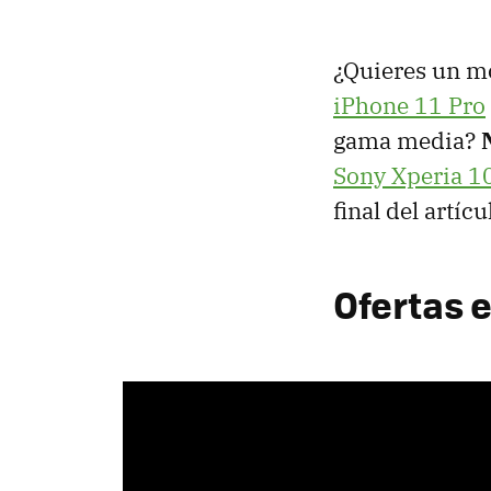
¿Quieres un mo
iPhone 11 Pro
gama media?
Sony Xperia 1
final del artí
Ofertas 