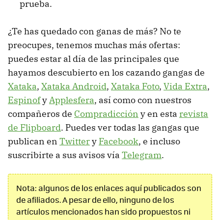
prueba.
¿Te has quedado con ganas de más? No te
preocupes, tenemos muchas más ofertas:
puedes estar al día de las principales que
hayamos descubierto en los cazando gangas de
Xataka
,
Xataka Android
,
Xataka Foto
,
Vida Extra
,
Espinof
y
Applesfera
, así como con nuestros
compañeros de
Compradicción
y en esta
revista
de Flipboard
. Puedes ver todas las gangas que
publican en
Twitter
y
Facebook
, e incluso
suscribirte a sus avisos vía
Telegram
.
Nota: algunos de los enlaces aquí publicados son
de afiliados. A pesar de ello, ninguno de los
artículos mencionados han sido propuestos ni