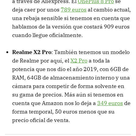
a través de Aliexpress. El
OnePlus 8 Pro
se
deja caer por unos
789 euros
al cambio actual,
una rebaja sensible si tenemos en cuenta que
hablamos de la versión que costará 909 euros
cuando llegue oficialmente.
Realme X2 Pro
: También tenemos un modelo
de Realme por aquí, el
X2 Pro
a toda la
potencia que nos dio el año 2019, con 6GB de
RAM, 64GB de almacenamiento interno y una
cámara para competir de forma solvente en
su gama de precios. Más aún si tenemos en
cuenta que Amazon nos lo deja a
349 euros
de
forma temporal, 50 euros menos que su
precio oficial de venta.