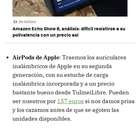
EN XATAKA
Amazon Echo Show 8, análisis: difícil resistirse a su
polivalencia con un precio así
AirPods de Apple
: Traemos los auriculares
inalámbricos de Apple en su segunda
generación, con su estuche de carga
inalámbrica incorporada y a un precio
bastante bueno desde TuImeiLibre. Pueden
ser nuestros por
157 euros
si nos damos prisa
y los cazamos antes de que se agoten las
unidades disponibles.