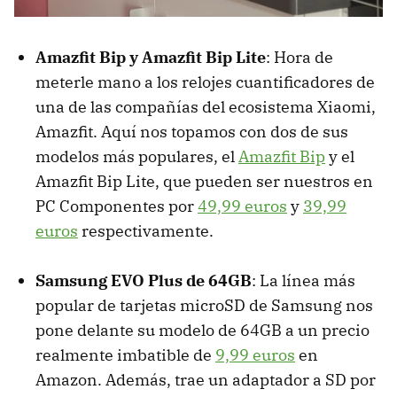
Amazfit Bip y Amazfit Bip Lite
: Hora de
meterle mano a los relojes cuantificadores de
una de las compañías del ecosistema Xiaomi,
Amazfit. Aquí nos topamos con dos de sus
modelos más populares, el
Amazfit Bip
y el
Amazfit Bip Lite, que pueden ser nuestros en
PC Componentes por
49,99 euros
y
39,99
euros
respectivamente.
Samsung EVO Plus de 64GB
: La línea más
popular de tarjetas microSD de Samsung nos
pone delante su modelo de 64GB a un precio
realmente imbatible de
9,99 euros
en
Amazon. Además, trae un adaptador a SD por