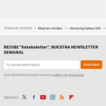
TEMAS DE INTERÉS
Mejores móviles
Samsung Galaxy S25
RECIBE "Xatakaletter", NUESTRA NEWSLETTER
SEMANAL
SUSCRIBIR
Suscribiéndote aceptas nuestra
política de privacidad
Síguenos
Twit
Fac
You
Inst
RSS
Flip