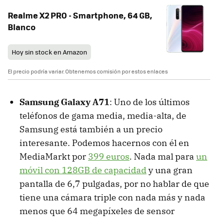
Realme X2 PRO - Smartphone, 64 GB,
Blanco
Hoy sin stock en Amazon
El precio podría variar. Obtenemos comisión por estos enlaces
Samsung Galaxy A71
: Uno de los últimos
teléfonos de gama media, media-alta, de
Samsung está también a un precio
interesante. Podemos hacernos con él en
MediaMarkt por
399 euros
. Nada mal para
un
móvil con 128GB de capacidad
y una gran
pantalla de 6,7 pulgadas, por no hablar de que
tiene una cámara triple con nada más y nada
menos que 64 megapíxeles de sensor