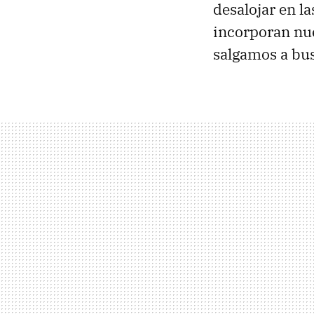
desalojar en la
incorporan nue
salgamos a bu