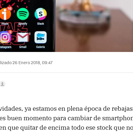
izado 26 Enero 2018, 09:47
vidades, ya estamos en plena época de rebajas
 es buen momento para cambiar de smartphon
nen que quitar de encima todo ese stock que n