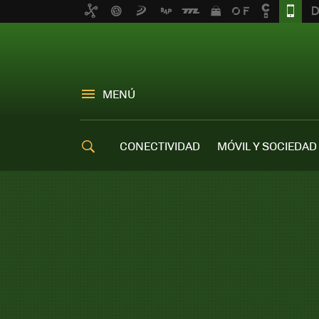
MENÚ
CONECTIVIDAD
MÓVIL Y SOCIEDAD
OFERTAS MÓVILES