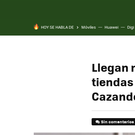
HOY SE HABLA DE
Móviles
Huawei
Digi
Llegan 
tiendas
Cazand
Sin comentarios