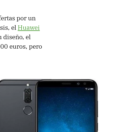
ertas por un
is, el
Huawei
 diseño, el
300 euros, pero