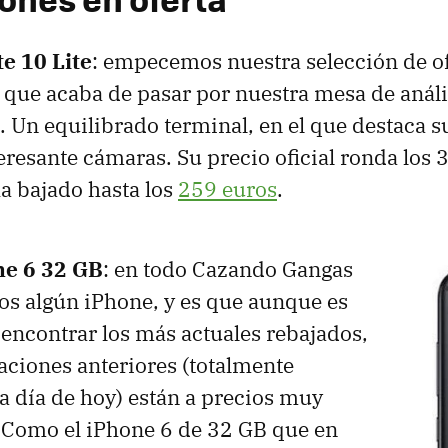
e 10 Lite
: empecemos nuestra selección de of
que acaba de pasar por nuestra mesa de anális
. Un equilibrado terminal, en el que destaca su
eresante cámaras. Su precio oficial ronda los 
a bajado hasta los
259 euros
.
ne 6 32 GB
: en todo Cazando Gangas
 algún iPhone, y es que aunque es
encontrar los más actuales rebajados,
aciones anteriores (totalmente
a día de hoy) están a precios muy
. Como el iPhone 6 de 32 GB que en