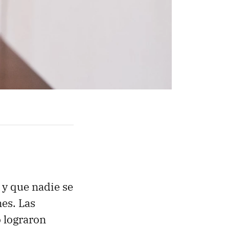
 y que nadie se
es. Las
o lograron