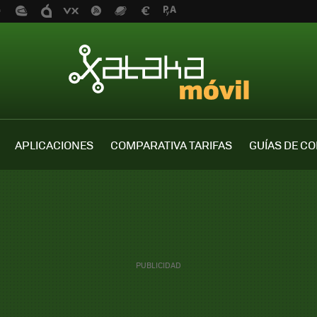
APLICACIONES
COMPARATIVA TARIFAS
GUÍAS DE C