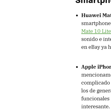
Huawei Mat
smartphone 
Mate 10 Lite
sonido e int
en eBay ya h
Apple iPho
mencionamos
complicado 
los de gener
funcionales 
interesante