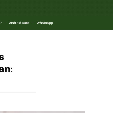
17
Android Auto
WhatsApp
s
an: