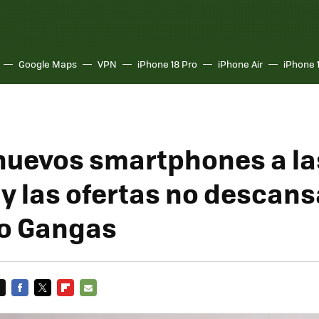
Google Maps
VPN
iPhone 18 Pro
iPhone Air
iPhone 
nuevos smartphones a la
 y las ofertas no descans
o Gangas
FACEBOOK
TWITTER
FLIPBOARD
E-