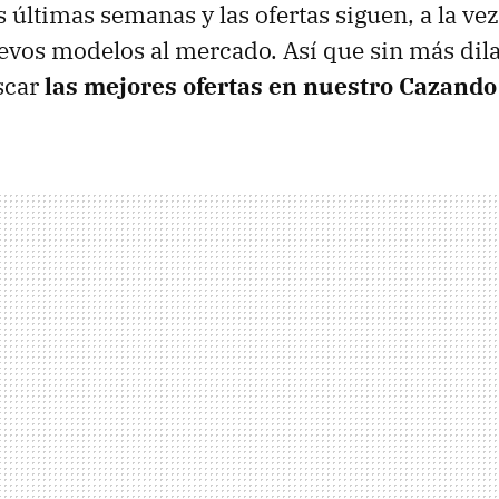
s últimas semanas y las ofertas siguen, a la ve
vos modelos al mercado. Así que sin más dila
scar
las mejores ofertas en nuestro Cazand