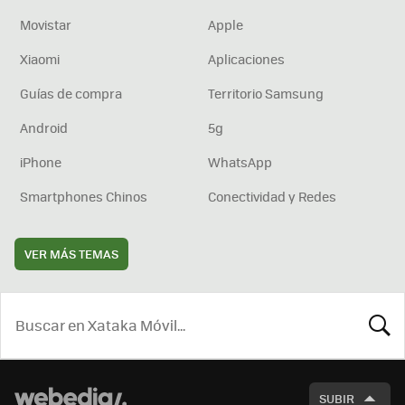
Movistar
Apple
Xiaomi
Aplicaciones
Guías de compra
Territorio Samsung
Android
5g
iPhone
WhatsApp
Smartphones Chinos
Conectividad y Redes
VER MÁS TEMAS
BUSCA
SUBIR