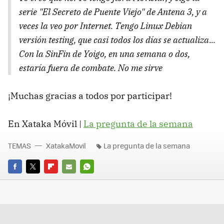
serie "El Secreto de Puente Viejo" de Antena 3, y a
veces la veo por Internet. Tengo Linux Debian
versión testing, que casi todos los días se actualiza...
Con la SinFin de Yoigo, en una semana o dos,
estaría fuera de combate. No me sirve
¡Muchas gracias a todos por participar!
En Xataka Móvil |
La pregunta de la semana
TEMAS
XatakaMovil
La pregunta de la semana
FACEBOOK
TWITTER
FLIPBOARD
E-
WHATSAPP
MAIL