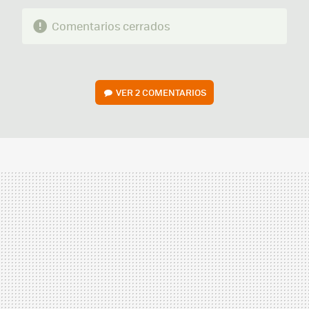
Comentarios cerrados
VER
2 COMENTARIOS