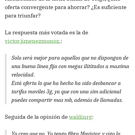
oferta convergente para ahorrar? ¿Es suficiente
para triunfar?
La respuesta más votada es la de
victor.jimenezmunoz.
:
Solo será mejor para aquellos que no dispongan de
una buena linea fija con megas ilititados a maxima
velocidad.
Está oferta lo que ha hecho ha sido desbancar a
tarifas moviles 3g, ya que con una sim adicional
puedes compartir mas mb, además de llamadas.
Seguida de la opinión de
waldinrg
:
Yo creo que no. Yo tengo fibra Movistar, y sigo la