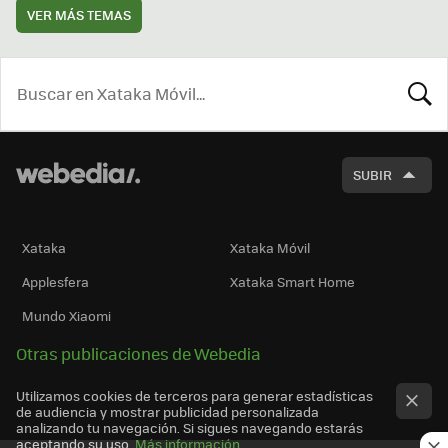
VER MÁS TEMAS
BUSCA
SUBIR
Xataka
Xataka Móvil
Applesfera
Xataka Smart Home
Mundo Xiaomi
Otras publicaciones de Webedia
Utilizamos cookies de terceros para generar estadísticas
de audiencia y mostrar publicidad personalizada
analizando tu navegación. Si sigues navegando estarás
aceptando su uso.
Más información