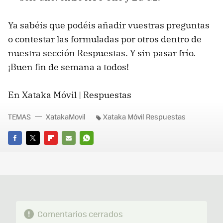
Ya sabéis que podéis añadir vuestras preguntas
o contestar las formuladas por otros dentro de
nuestra sección Respuestas. Y sin pasar frío.
¡Buen fin de semana a todos!
En Xataka Móvil | Respuestas
TEMAS
XatakaMovil
Xataka Móvil Respuestas
FACEBOOK
TWITTER
FLIPBOARD
E-
WHATSAPP
MAIL
Comentarios cerrados