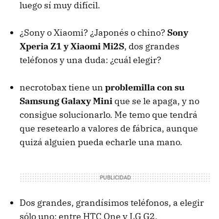
luego sí muy difícil.
¿Sony o Xiaomi? ¿Japonés o chino?
Sony
Xperia Z1 y Xiaomi Mi2S
, dos grandes
teléfonos y una duda: ¿cuál elegir?
necrotobax tiene un
problemilla con su
Samsung Galaxy Mini
que se le apaga, y no
consigue solucionarlo. Me temo que tendrá
que resetearlo a valores de fábrica, aunque
quizá alguien pueda echarle una mano.
Dos grandes, grandísimos teléfonos, a elegir
sólo uno: entre HTC One y LG G2.