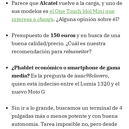
Parece que
Alcatel
vuelve a la carga, y uno de
sus modelos es
el One Touch Idol Mini que
interesa a
changu
. ¿Alguna opinión sobre él?
Presupuesto de
150 euros
y en busca de una
buena calidad/precio. ¿Cuál es nuestra
recomendación para
rebusneitor
?
¿Phablet económico o smartphone de gama
media?
Es la pregunta de
isaac98clavero
,
quien está indeciso entre el Lumia 1320 y el
nuevo Moto G
Sin ir a lo grande, buscamos un terminal de 4
pulgadas más o menos potente y con buena
autonomía. Tarea imposible no, pero desde