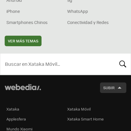
iPhone
WhatsApp
Smartphones Chinos
Conectividad y Redes
VER MÁS TEMAS
BUSCA
SUBIR
Xataka
Xataka Móvil
Applesfera
Xataka Smart Home
Mundo Xiaomi