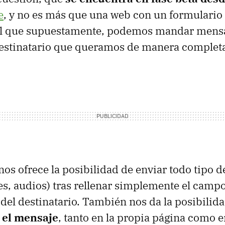
e
, y no es más que una web con un formulario
el que supuestamente, podemos mandar mensa
estinatario que queramos de manera comple
 nos ofrece la posibilidad de enviar todo tipo 
es, audios) tras rellenar simplemente el campo
 del destinatario. También nos da la posibilid
 el mensaje
, tanto en la propia página como 