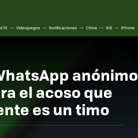
d 10
Videojuegos
Notificaciones
China
iOS
iPhone
 WhatsApp anónimo
ra el acoso que
nte es un timo