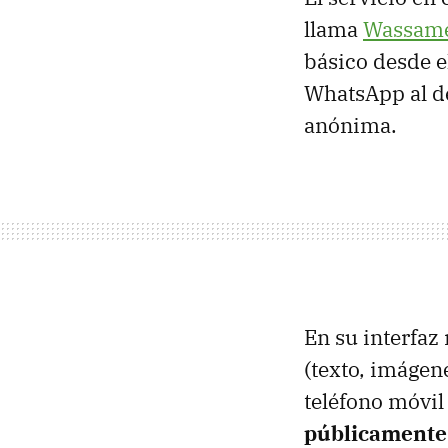
llama
Wassam
básico desde 
WhatsApp al d
anónima.
En su interfaz
(texto, imágen
teléfono móvil
públicamente