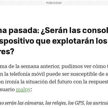
a pasada: ¿Serán las consol
spositivo que explotarán los
res?
ema de la semana anterior, pudimos ver cómo 
n la telefonía móvil puede ser susceptible de 
n ironía la situación del futuro con la respue
usuario
malpy
:
o serán las cámaras, los relojes, los
GPS
, los auric