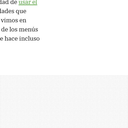
idad de
usar el
dades que
 vimos en
o de los menús
e hace incluso