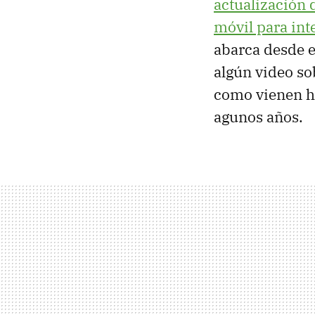
actualización 
móvil para int
abarca desde 
algún video s
como vienen h
agunos años.