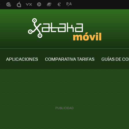
APLICACIONES
COMPARATIVA TARIFAS
GUÍAS DE C