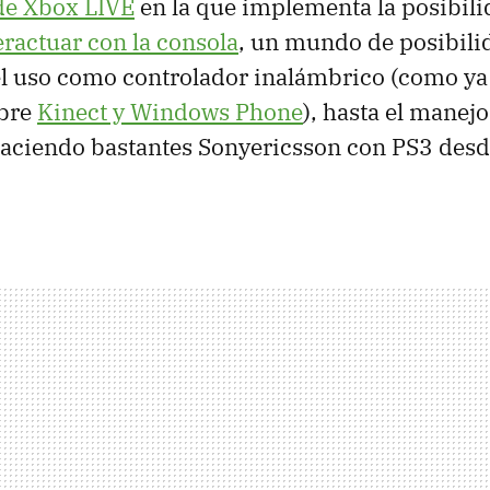
de Xbox LIVE
en la que implementa la posibil
eractuar con la consola
, un mundo de posibili
el uso como controlador inalámbrico (como ya
obre
Kinect y Windows Phone
), hasta el manej
aciendo bastantes Sonyericsson con PS3 desd