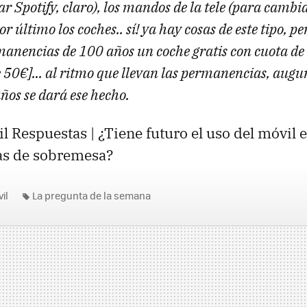
r Spotify, claro), los mandos de la tele (para cambia
por último los coches.. sí! ya hay cosas de este tipo, 
manencias de 100 años un coche gratis con cuota de
e 50€]... al ritmo que llevan las permanencias, augu
ños se dará ese hecho.
l Respuestas | ¿Tiene futuro el uso del móvil
las de sobremesa?
il
La pregunta de la semana