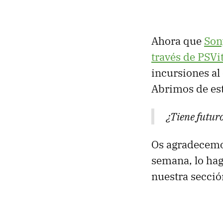
Ahora que
Son
través de PSVi
incursiones al 
Abrimos de est
¿Tiene futuro
Os agradecemos
semana, lo hag
nuestra secció