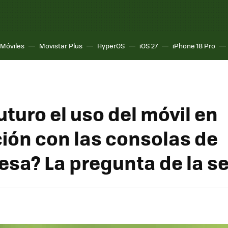
Móviles
Movistar Plus
HyperOS
iOS 27
iPhone 18 Pro
uturo el uso del móvil en
ión con las consolas de
sa? La pregunta de la 