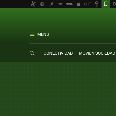
MENÚ
CONECTIVIDAD
MÓVIL Y SOCIEDAD
OFERTAS MÓVILES