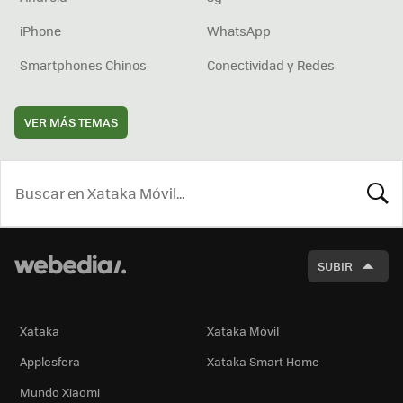
iPhone
WhatsApp
Smartphones Chinos
Conectividad y Redes
VER MÁS TEMAS
BUSCA
SUBIR
Xataka
Xataka Móvil
Applesfera
Xataka Smart Home
Mundo Xiaomi