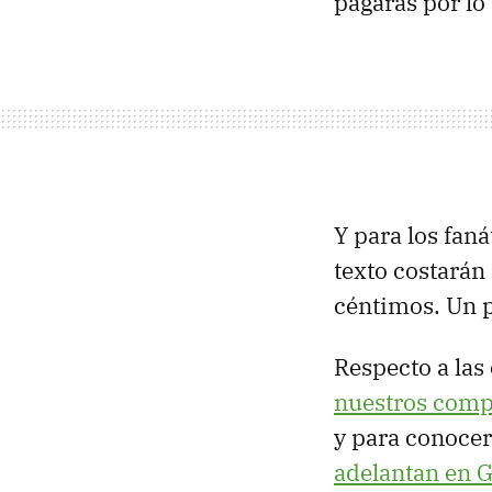
pagarás por lo
Y para los fan
texto costarán
céntimos. Un p
Respecto a las
nuestros comp
y para conocer
adelantan en 