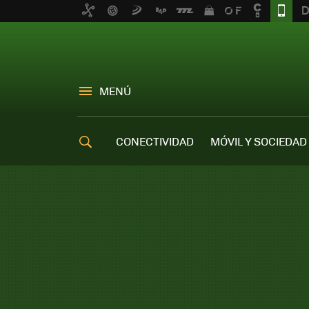
MENÚ
CONECTIVIDAD
MÓVIL Y SOCIEDAD
OFERTAS MÓVILES