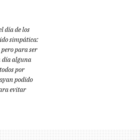
l día de los
ido simpática:
pero para ser
n día alguna
todos por
 hayan podido
ara evitar