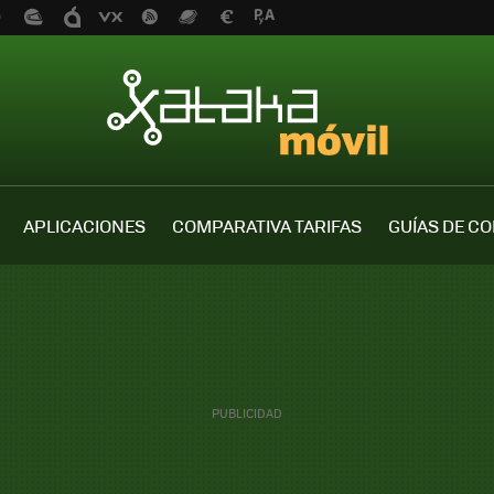
APLICACIONES
COMPARATIVA TARIFAS
GUÍAS DE C