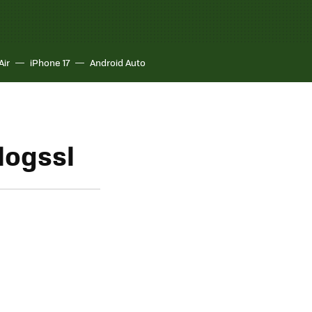
Air
iPhone 17
Android Auto
logssl