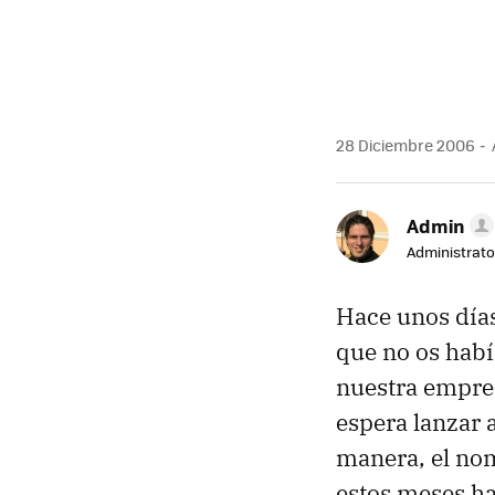
28 Diciembre 2006
Admin
Administrato
Hace unos días
que no os habí
nuestra empre
espera lanzar 
manera, el no
estos meses ha