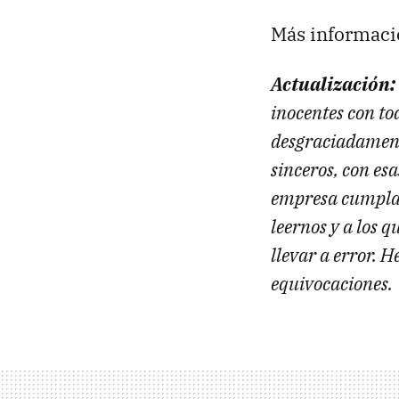
Más informaci
Actualización:
inocentes con to
desgraciadament
sinceros, con esa
empresa cumpla t
leernos y a los 
llevar a error. 
equivocaciones.