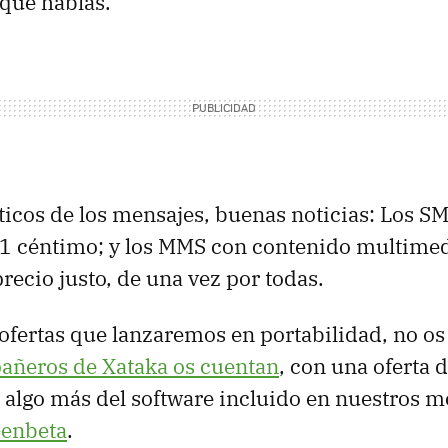
 que hablas.
áticos de los mensajes, buenas noticias: Los 
 1 céntimo; y los MMS con contenido multimed
recio justo, de una vez por todas.
 ofertas que lanzaremos en portabilidad, no os
añeros de Xataka os cuentan
, con una oferta 
 algo más del software incluido en nuestros m
Genbeta
.