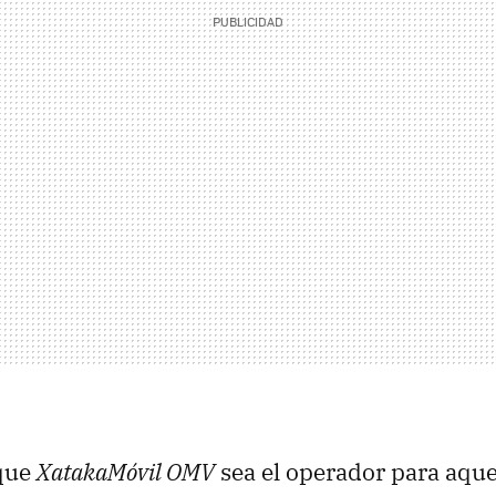
que
XatakaMóvil OMV
sea el operador para aquel