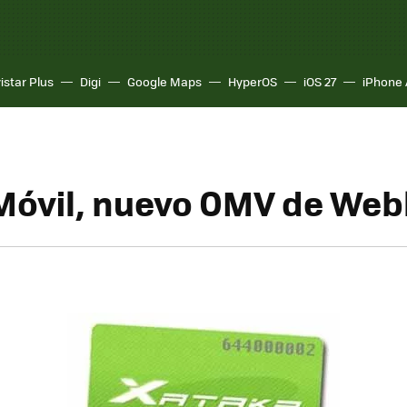
istar Plus
Digi
Google Maps
HyperOS
iOS 27
iPhone 
óvil, nuevo OMV de Web