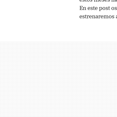
En este post os
estrenaremos a