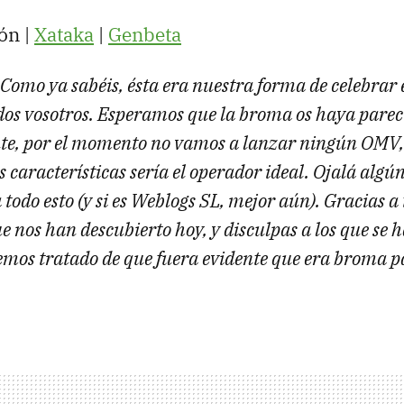
ón |
Xataka
|
Genbeta
Como ya sabéis, ésta era nuestra forma de celebrar e
dos vosotros. Esperamos que la broma os haya parec
e, por el momento no vamos a lanzar ningún OMV, 
s características sería el operador ideal. Ojalá algú
odo esto (y si es Weblogs SL, mejor aún). Gracias a 
que nos han descubierto hoy, y disculpas a los que se
Hemos tratado de que fuera evidente que era broma p