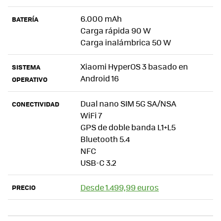
6.000 mAh
BATERÍA
Carga rápida 90 W
Carga inalámbrica 50 W
Xiaomi HyperOS 3 basado en
SISTEMA
Android 16
OPERATIVO
Dual nano SIM 5G SA/NSA
CONECTIVIDAD
WiFi 7
GPS de doble banda L1+L5
Bluetooth 5.4
NFC
USB-C 3.2
Desde
1.499,99 euros
PRECIO