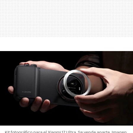
Kit fotográfico para el Xiaomi 17 Ultra. Se vende aparte. Imagen