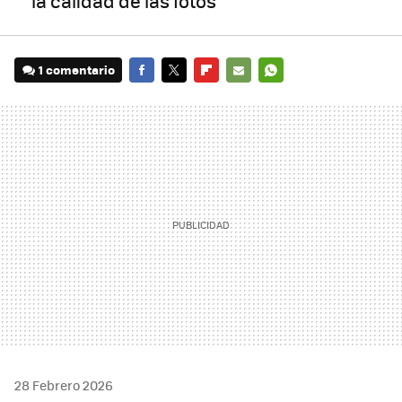
la calidad de las fotos
1 comentario
FACEBOOK
TWITTER
FLIPBOARD
E-
WHATSAPP
MAIL
28 Febrero 2026