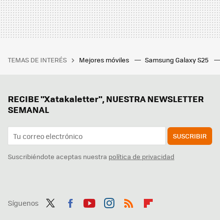
TEMAS DE INTERÉS
Mejores móviles
Samsung Galaxy S25
RECIBE "Xatakaletter", NUESTRA NEWSLETTER
SEMANAL
SUSCRIBIR
Suscribiéndote aceptas nuestra
política de privacidad
Síguenos
Twit
Fac
You
Inst
RSS
Flip