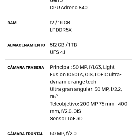
GPU Adreno 840
12 / 16 GB
RAM
LPDDR5X
512 GB / 1 TB
ALMACENAMIENTO
UFS 4.1
Principal: 50 MP, f/1.63, Light
CÁMARA TRASERA
Fusion 1050Ls, OIS, LOFIC ultra-
dynamic range tech
Ultra gran angular: 50 MP, f/2.2,
115º
Teleobjetivo: 200 MP 75 mm - 400
mm, f/2.6. OIS
Sensor ToF 3D
50 MP, f/2.0
CÁMARA FRONTAL