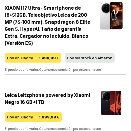
XIAOMI 17 Ultra - Smartphone de
16+512GB, Teleobjetivo Leica de 200
MP (75-100 mm), Snapdragon 8 Elite
Gen 5, HyperAI, 1 año de garantía
Extra, Cargador no Incluido, Blanco
(Versión ES)
Hoy en Xiaomi —
1.499,99
€
Hoy sin stock en Amazon
El precio podría variar. Obtenemos comisión por estos enlaces
Leica Leitzphone powered by Xiaomi
Negro 16 GB +1 TB
Hoy en Xiaomi —
1.999,99
€
El precio podría variar. Obtenemos comisión por estos enlaces