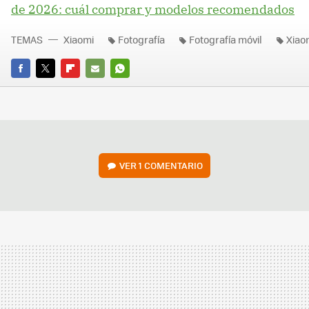
de 2026: cuál comprar y modelos recomendados
TEMAS
Xiaomi
Fotografía
Fotografía móvil
Xiao
FACEBOOK
TWITTER
FLIPBOARD
E-
WHATSAPP
MAIL
VER
1 COMENTARIO