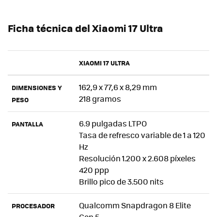
Ficha técnica del Xiaomi 17 Ultra
XIAOMI 17 ULTRA
162,9 x 77,6 x 8,29 mm
DIMENSIONES Y
218 gramos
PESO
6.9 pulgadas LTPO
PANTALLA
Tasa de refresco variable de 1 a 120
Hz
Resolución 1.200 x 2.608 píxeles
420 ppp
Brillo pico de 3.500 nits
Qualcomm Snapdragon 8 Elite
PROCESADOR
Gen 5