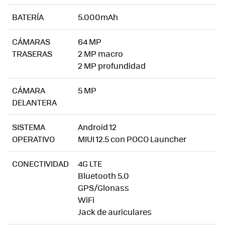
BATERÍA
5.000mAh
CÁMARAS
64 MP
TRASERAS
2 MP macro
2 MP profundidad
CÁMARA
5 MP
DELANTERA
SISTEMA
Android 12
OPERATIVO
MIUI 12.5 con POCO Launcher
CONECTIVIDAD
4G LTE
Bluetooth 5.0
GPS/Glonass
WiFi
Jack de auriculares