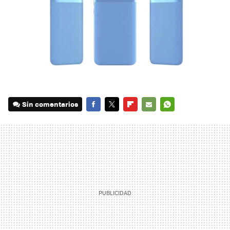
Sin comentarios
FACEBOOK
TWITTER
FLIPBOARD
E-
WHATSAPP
MAIL