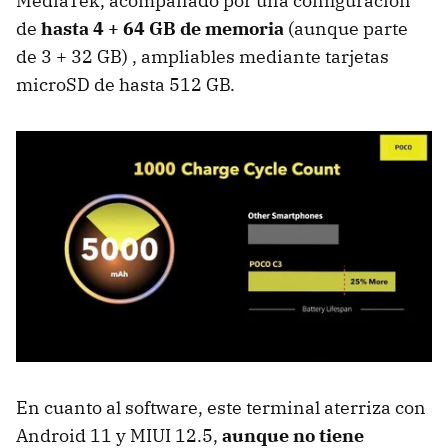
MediaTek, acompañado por una configuración
de
hasta 4 + 64 GB de memoria
(aunque parte
de 3 + 32 GB) , ampliables mediante tarjetas
microSD de hasta 512 GB.
En cuanto al software, este terminal aterriza con
Android 11 y MIUI 12.5,
aunque no tiene