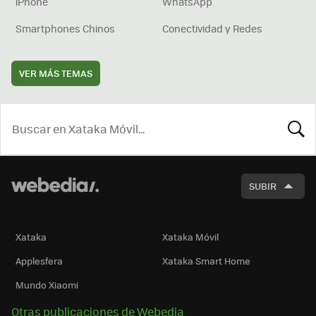
iPhone
WhatsApp
Smartphones Chinos
Conectividad y Redes
VER MÁS TEMAS
BUSCA
SUBIR
Xataka
Xataka Móvil
Applesfera
Xataka Smart Home
Mundo Xiaomi
Otras publicaciones de Webedia