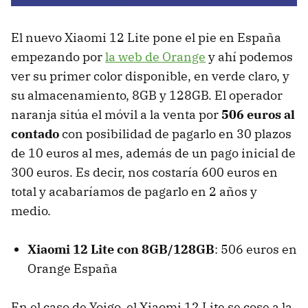
El nuevo Xiaomi 12 Lite pone el pie en España
empezando por
la web de Orange
y ahí podemos
ver su primer color disponible, en verde claro, y
su almacenamiento, 8GB y 128GB. El operador
naranja sitúa el móvil a la venta por
506 euros al
contado
con posibilidad de pagarlo en 30 plazos
de 10 euros al mes, además de un pago inicial de
300 euros. Es decir, nos costaría 600 euros en
total y acabaríamos de pagarlo en 2 años y
medio.
Xiaomi 12 Lite con 8GB/128GB
: 506 euros en
Orange España
En el caso de Yoigo, el Xiaomi 12 Lite se cose a la