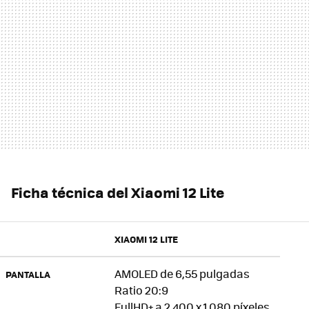
Ficha técnica del Xiaomi 12 Lite
XIAOMI 12 LITE
AMOLED de 6,55 pulgadas
PANTALLA
Ratio 20:9
FullHD+ a 2.400 x 1.080 píxeles