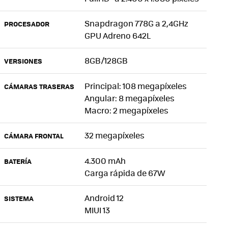
Snapdragon 778G a 2,4GHz
PROCESADOR
GPU Adreno 642L
8GB/128GB
VERSIONES
Principal: 108 megapíxeles
CÁMARAS TRASERAS
Angular: 8 megapíxeles
Macro: 2 megapíxeles
32 megapíxeles
CÁMARA FRONTAL
4.300 mAh
BATERÍA
Carga rápida de 67W
Android 12
SISTEMA
MIUI 13