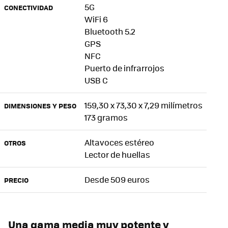
5G
CONECTIVIDAD
WiFi 6
Bluetooth 5.2
GPS
NFC
Puerto de infrarrojos
USB C
159,30 x 73,30 x 7,29 milímetros
DIMENSIONES Y PESO
173 gramos
Altavoces estéreo
OTROS
Lector de huellas
Desde 509 euros
PRECIO
Una gama media muy potente y