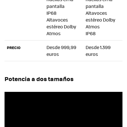
pantalla
pantalla
IP68
Altavoces
Altavoces
estéreo Dolby
estéreo Dolby
Atmos
Atmos
IP68
Desde 999,99
Desde 1.399
PRECIO
euros
euros
Potencia a dos tamaños