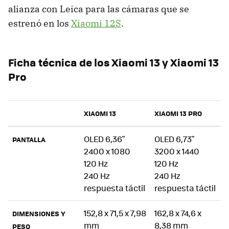
alianza con Leica para las cámaras que se
estrenó en los
Xiaomi 12S
.
Ficha técnica de los Xiaomi 13 y Xiaomi 13
Pro
XIAOMI 13
XIAOMI 13 PRO
OLED 6,36"
OLED 6,73"
PANTALLA
2400 x 1080
3200 x 1440
120 Hz
120 Hz
240 Hz
240 Hz
respuesta táctil
respuesta táctil
152,8 x 71,5 x 7,98
162,8 x 74,6 x
DIMENSIONES Y
mm
8,38 mm
PESO