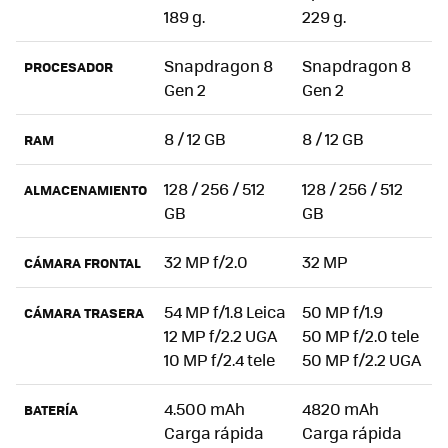
189 g.
229 g.
Snapdragon 8
Snapdragon 8
PROCESADOR
Gen 2
Gen 2
8 / 12 GB
8 / 12 GB
RAM
128 / 256 / 512
128 / 256 / 512
ALMACENAMIENTO
GB
GB
32 MP f/2.0
32 MP
CÁMARA FRONTAL
54 MP f/1.8 Leica
50 MP f/1.9
CÁMARA TRASERA
12 MP f/2.2 UGA
50 MP f/2.0 tele
10 MP f/2.4 tele
50 MP f/2.2 UGA
4.500 mAh
4820 mAh
BATERÍA
Carga rápida
Carga rápida