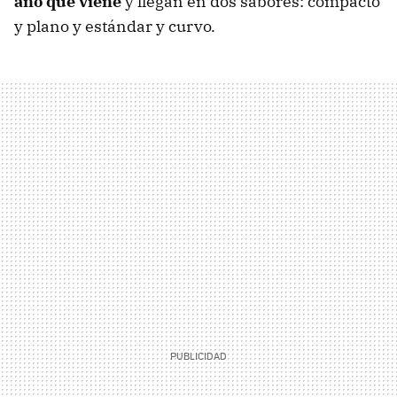
año que viene
y llegan en dos sabores: compacto
y plano y estándar y curvo.