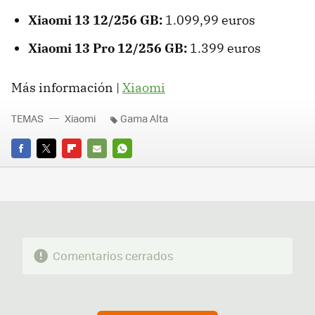
Xiaomi 13 12/256 GB:
1.099,99 euros
Xiaomi 13 Pro 12/256 GB:
1.399 euros
Más información |
Xiaomi
TEMAS
Xiaomi
Gama Alta
FACEBOOK
TWITTER
FLIPBOARD
E-
WHATSAPP
MAIL
Comentarios cerrados