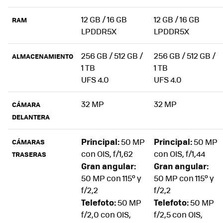
12 GB / 16 GB
12 GB / 16 GB
RAM
LPDDR5X
LPDDR5X
256 GB / 512 GB /
256 GB / 512 GB /
ALMACENAMIENTO
1 TB
1 TB
UFS 4.0
UFS 4.0
32 MP
32 MP
CÁMARA
DELANTERA
Principal:
Principal:
50 MP
50 MP
CÁMARAS
con OIS, f/1,62
con OIS, f/1,44
TRASERAS
Gran angular:
Gran angular:
50 MP con 115º y
50 MP con 115º y
f/2,2
f/2,2
Telefoto:
Telefoto:
50 MP
50 MP
f/2,0 con OIS,
f/2,5 con OIS,