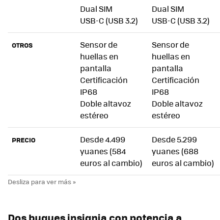
Dual SIM
Dual SIM
USB-C (USB 3.2)
USB-C (USB 3.2)
Sensor de
Sensor de
OTROS
huellas en
huellas en
pantalla
pantalla
Certificación
Certificación
IP68
IP68
Doble altavoz
Doble altavoz
estéreo
estéreo
Desde 4.499
Desde 5.299
PRECIO
yuanes (584
yuanes (688
euros al cambio)
euros al cambio)
Dos buques insignia con potencia a