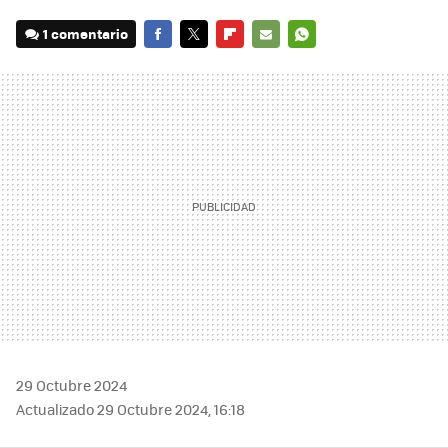
1 comentario
FACEBOOK
TWITTER
FLIPBOARD
E-
WHATSAPP
MAIL
29 Octubre 2024
Actualizado 29 Octubre 2024, 16:18