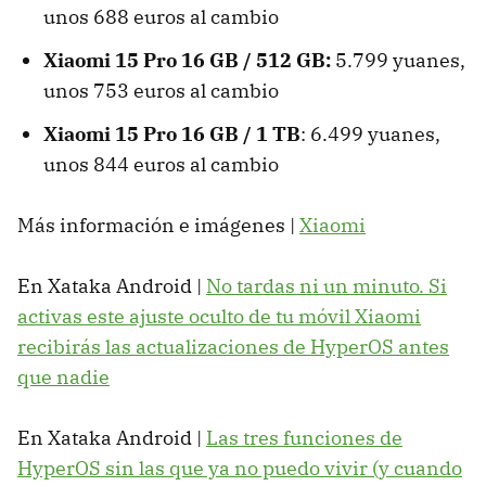
unos 688 euros al cambio
Xiaomi 15 Pro 16 GB / 512 GB:
5.799 yuanes,
unos 753 euros al cambio
Xiaomi 15 Pro 16 GB / 1 TB
: 6.499 yuanes,
unos 844 euros al cambio
Más información e imágenes |
Xiaomi
En Xataka Android |
No tardas ni un minuto. Si
activas este ajuste oculto de tu móvil Xiaomi
recibirás las actualizaciones de HyperOS antes
que nadie
En Xataka Android |
Las tres funciones de
HyperOS sin las que ya no puedo vivir (y cuando