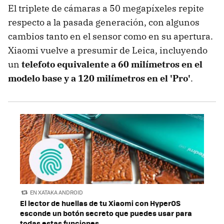
El triplete de cámaras a 50 megapíxeles repite
respecto a la pasada generación, con algunos
cambios tanto en el sensor como en su apertura.
Xiaomi vuelve a presumir de Leica, incluyendo
un
telefoto equivalente a 60 milímetros en el
modelo base y a 120 milímetros en el 'Pro'
.
EN XATAKA ANDROID
El lector de huellas de tu Xiaomi con HyperOS
esconde un botón secreto que puedes usar para
todas estas funciones