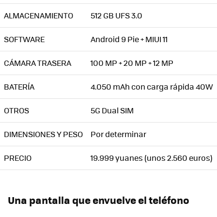
ALMACENAMIENTO
512 GB UFS 3.0
SOFTWARE
Android 9 Pie + MIUI 11
CÁMARA TRASERA
100 MP + 20 MP + 12 MP
BATERÍA
4.050 mAh con carga rápida 40W
OTROS
5G Dual SIM
DIMENSIONES Y PESO
Por determinar
PRECIO
19.999 yuanes (unos 2.560 euros)
Una pantalla que envuelve el teléfono