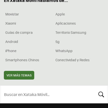
En Xataka Móvil hablamos de...
Movistar
Apple
Xiaomi
Aplicaciones
Guías de compra
Territorio Samsung
Android
5g
iPhone
WhatsApp
Smartphones Chinos
Conectividad y Redes
VER MÁS TEMAS
BUSCA