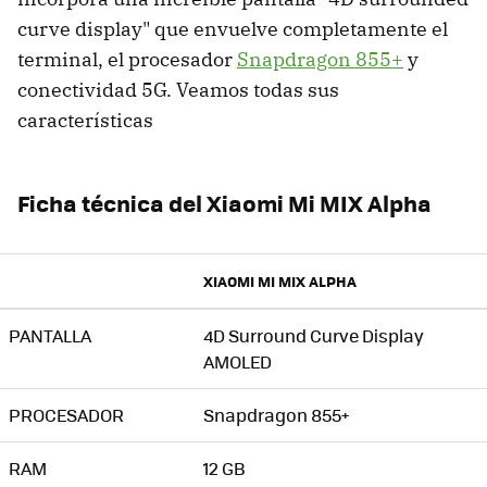
curve display" que envuelve completamente el
terminal, el procesador
Snapdragon 855+
y
conectividad 5G. Veamos todas sus
características
Ficha técnica del Xiaomi Mi MIX Alpha
XIAOMI MI MIX ALPHA
PANTALLA
4D Surround Curve Display
AMOLED
PROCESADOR
Snapdragon 855+
RAM
12 GB