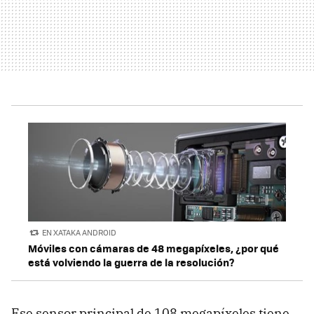
EN XATAKA ANDROID
Móviles con cámaras de 48 megapíxeles, ¿por qué
está volviendo la guerra de la resolución?
Ese sensor principal de 108 megapíxeles tiene