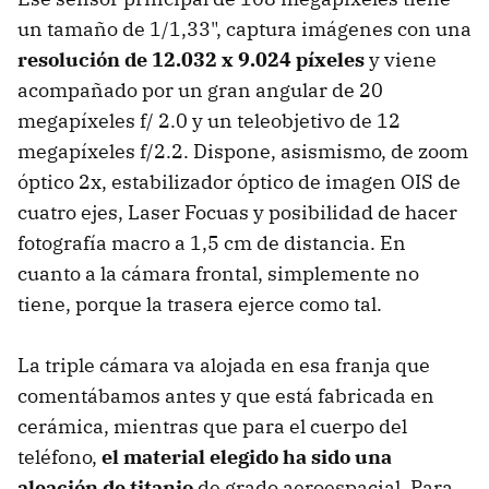
un tamaño de 1/1,33", captura imágenes con una
resolución de 12.032 x 9.024 píxeles
y viene
acompañado por un gran angular de 20
megapíxeles f/ 2.0 y un teleobjetivo de 12
megapíxeles f/2.2. Dispone, asismismo, de zoom
óptico 2x, estabilizador óptico de imagen OIS de
cuatro ejes, Laser Focuas y posibilidad de hacer
fotografía macro a 1,5 cm de distancia. En
cuanto a la cámara frontal, simplemente no
tiene, porque la trasera ejerce como tal.
La triple cámara va alojada en esa franja que
comentábamos antes y que está fabricada en
cerámica, mientras que para el cuerpo del
teléfono,
el material elegido ha sido una
aleación de titanio
de grado aeroespacial. Para