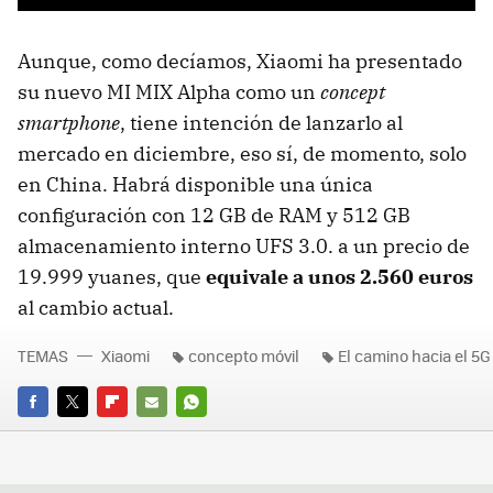
Aunque, como decíamos, Xiaomi ha presentado
su nuevo MI MIX Alpha como un
concept
smartphone
, tiene intención de lanzarlo al
mercado en diciembre, eso sí, de momento, solo
en China. Habrá disponible una única
configuración con 12 GB de RAM y 512 GB
almacenamiento interno UFS 3.0. a un precio de
19.999 yuanes, que
equivale a unos 2.560 euros
al cambio actual.
TEMAS
Xiaomi
concepto móvil
El camino hacia el 5G
FACEBOOK
TWITTER
FLIPBOARD
E-
WHATSAPP
MAIL