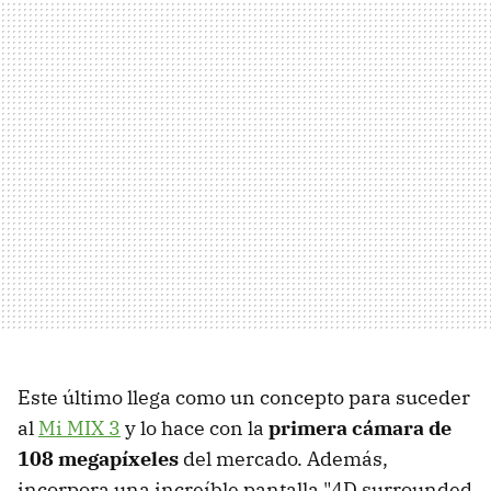
Este último llega como un concepto para suceder
al
Mi MIX 3
y lo hace con la
primera cámara de
108 megapíxeles
del mercado. Además,
incorpora una increíble pantalla "4D surrounded