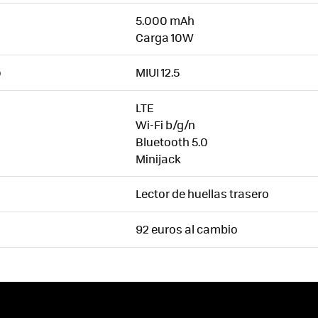
5.000 mAh
Carga 10W
MIUI 12.5
O
LTE
Wi-Fi b/g/n
Bluetooth 5.0
Minijack
Lector de huellas trasero
92 euros al cambio