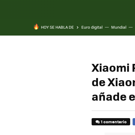
HOY SE HABLA DE
Euro digital
Mundial
Xiaomi 
de Xiao
añade el
1 comentario