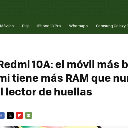
Móviles
Digi
iPhone 18 Pro
WhatsApp
Samsung Galaxy 
Redmi 10A: el móvil más 
mi tiene más RAM que nu
 lector de huellas
FACEBOOK
TWITTER
FLIPBOARD
E-