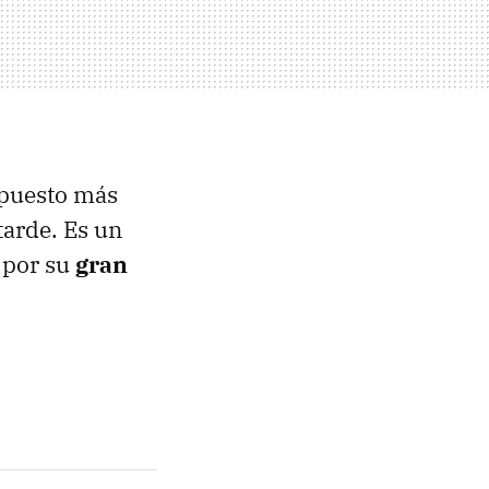
 puesto más
arde. Es un
 por su
gran