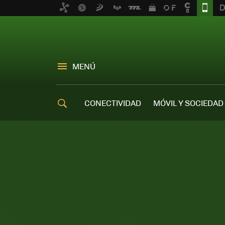
MENÚ
CONECTIVIDAD
MÓVIL Y SOCIEDAD
OFERTAS MÓVILES