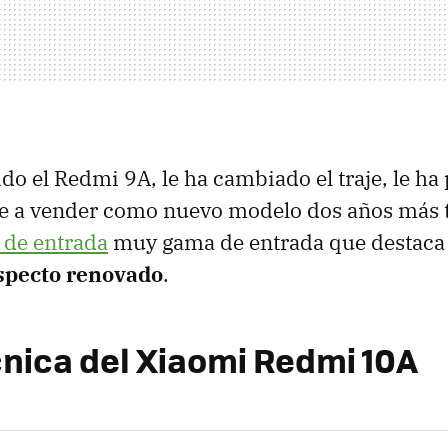
do el Redmi 9A, le ha cambiado el traje, le ha
ve a vender como nuevo modelo dos años más t
de entrada
muy gama de entrada que destaca
aspecto renovado
.
cnica del Xiaomi Redmi 10A