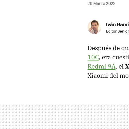
29 Marzo 2022
Iván Ramí
Editor Senior
Después de qu
10C
, era cues
Redmi 9A
, el
X
Xiaomi del m