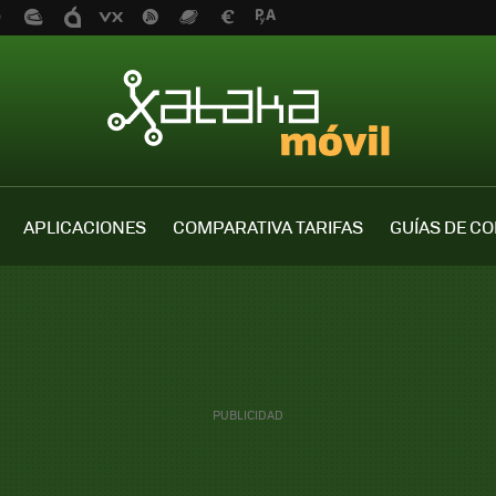
APLICACIONES
COMPARATIVA TARIFAS
GUÍAS DE C