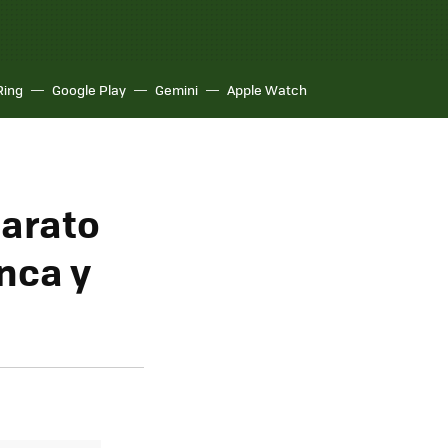
Ring
Google Play
Gemini
Apple Watch
barato
nca y