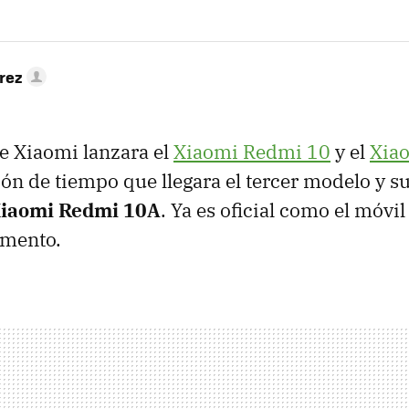
rez
e Xiaomi lanzara el
Xiaomi Redmi 10
y el
Xia
tión de tiempo que llegara el tercer modelo y s
iaomi Redmi 10A
. Ya es oficial como el móvi
omento.