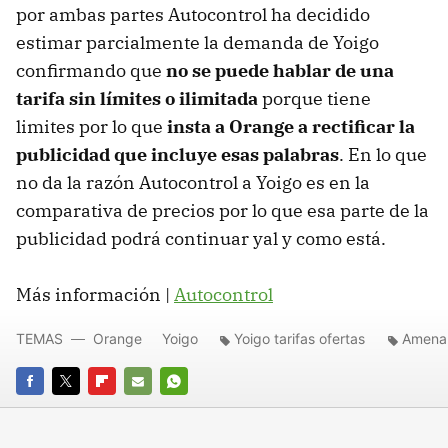
por ambas partes Autocontrol ha decidido
estimar parcialmente la demanda de Yoigo
confirmando que
no se puede hablar de una
tarifa sin límites o ilimitada
porque tiene
limites por lo que
insta a Orange a rectificar la
publicidad que incluye esas palabras
. En lo que
no da la razón Autocontrol a Yoigo es en la
comparativa de precios por lo que esa parte de la
publicidad podrá continuar yal y como está.
Más información |
Autocontrol
TEMAS
Orange
Yoigo
Yoigo tarifas ofertas
Amena 
FACEBOOK
TWITTER
FLIPBOARD
E-
WHATSAPP
MAIL