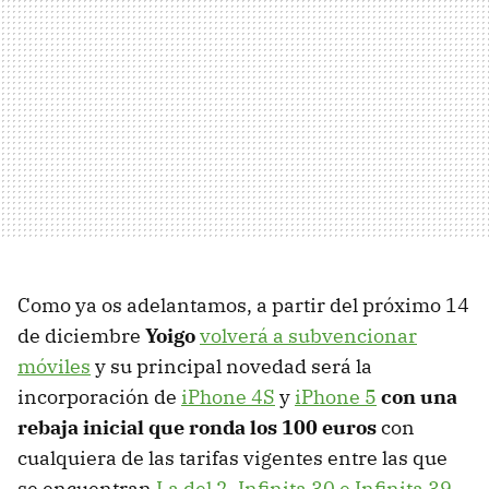
Como ya os adelantamos, a partir del próximo 14
de diciembre
Yoigo
volverá a subvencionar
móviles
y su principal novedad será la
incorporación de
iPhone 4S
y
iPhone 5
con una
rebaja inicial que ronda los 100 euros
con
cualquiera de las tarifas vigentes entre las que
se encuentran
La del 2, Infinita 30 e Infinita 39
,