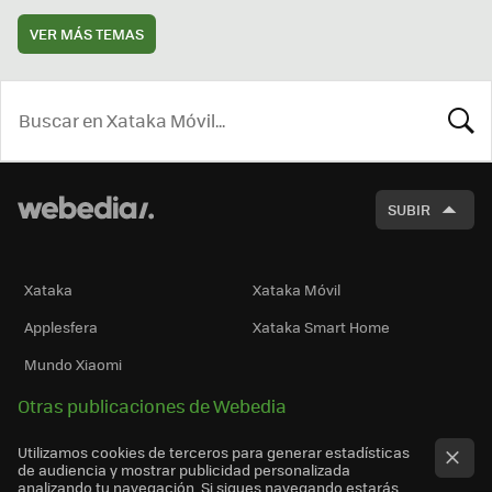
VER MÁS TEMAS
BUSCA
SUBIR
Xataka
Xataka Móvil
Applesfera
Xataka Smart Home
Mundo Xiaomi
Otras publicaciones de Webedia
Utilizamos cookies de terceros para generar estadísticas
de audiencia y mostrar publicidad personalizada
analizando tu navegación. Si sigues navegando estarás