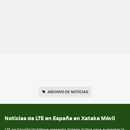
ARCHIVO DE NOTICIAS
Noticias de LTE en España en Xataka Móvil
LTE en España:Vodafone presenta Antena Activa para aumentar la